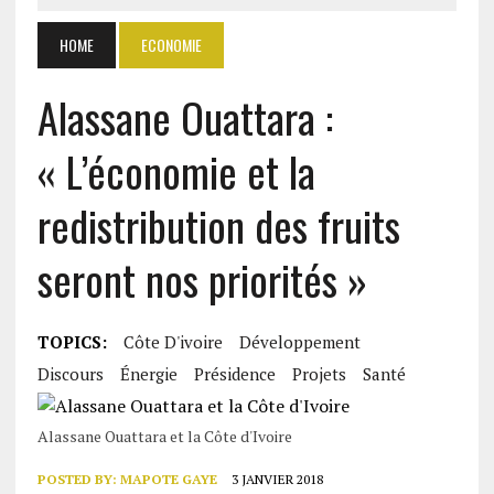
HOME
ECONOMIE
Alassane Ouattara :
« L’économie et la
redistribution des fruits
seront nos priorités »
TOPICS:
Côte D'ivoire
Développement
Discours
Énergie
Présidence
Projets
Santé
Alassane Ouattara et la Côte d'Ivoire
POSTED BY:
MAPOTE GAYE
3 JANVIER 2018