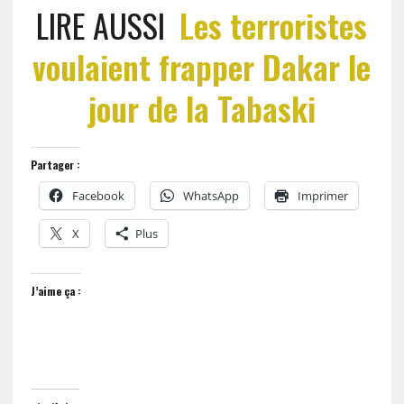
LIRE AUSSI
Les terroristes
voulaient frapper Dakar le
jour de la Tabaski
Partager :
Facebook
WhatsApp
Imprimer
X
Plus
J’aime ça :