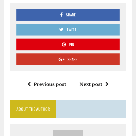
SHARE
TWEET
PIN
SHARE
Previous post
Next post
ABOUT THE AUTHOR