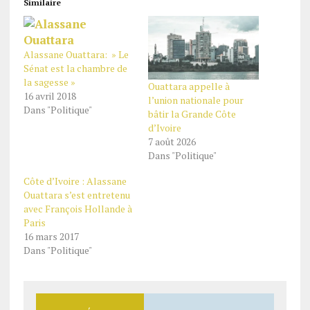
Similaire
Alassane Ouattara: » Le
Sénat est la chambre de
la sagesse »
Ouattara appelle à
16 avril 2018
l’union nationale pour
Dans "Politique"
bâtir la Grande Côte
d’Ivoire
7 août 2026
Dans "Politique"
Côte d’Ivoire : Alassane
Ouattara s’est entretenu
avec François Hollande à
Paris
16 mars 2017
Dans "Politique"