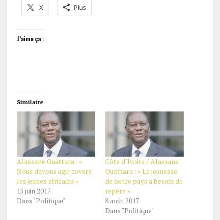
X
Plus
J’aime ça :
Similaire
Alassane Ouattara : «
Côte d’Ivoire / Alassane
Nous devons agir envers
Ouattara : « La jeunesse
les jeunes africains »
de notre pays a besoin de
15 juin 2017
repère »
Dans "Politique"
8 août 2017
Dans "Politique"