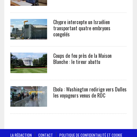
Chypre intercepte un Israélien
transportant quatre embryons
congelés
Coups de feu près de la Maison
Blanche : le tireur abattu
Ebola : Washington redirige vers Dulles
les voyageurs venus de RDC
LA RÉDACTION
CONTACT
POLITIQUE DE CONFIDENTIALITÉ ET COOKIE