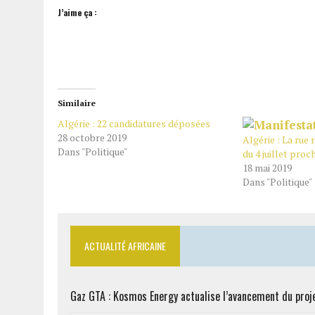
J’aime ça :
Similaire
Algérie : 22 candidatures déposées
28 octobre 2019
Algérie : La rue 
Dans "Politique"
du 4 juillet proc
18 mai 2019
Dans "Politique"
ACTUALITÉ AFRICAINE
Gaz GTA : Kosmos Energy actualise l’avancement du proj