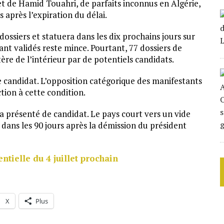
 de Hamid Touahri, de parfaits inconnus en Algérie,
 après l’expiration du délai.
dossiers et statuera dans les dix prochains jours sur
dant validés reste mince. Pourtant, 77 dossiers de
ère de l’intérieur par de potentiels candidats.
 candidat. L’opposition catégorique des manifestants
ction à cette condition.
a présenté de candidat. Le pays court vers un vide
dans les 90 jours après la démission du président
entielle du 4 juillet prochain
X
Plus