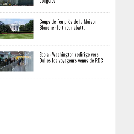
congelés
Coups de feu près de la Maison
Blanche : le tireur abattu
Ebola : Washington redirige vers
Dulles les voyageurs venus de RDC