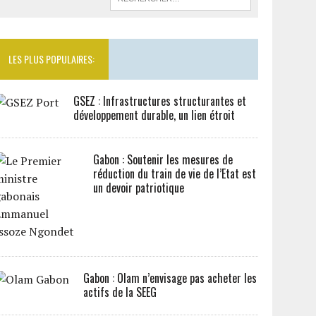
LES PLUS POPULAIRES:
GSEZ : Infrastructures structurantes et
développement durable, un lien étroit
Gabon : Soutenir les mesures de
réduction du train de vie de l’Etat est
un devoir patriotique
Gabon : Olam n’envisage pas acheter les
actifs de la SEEG