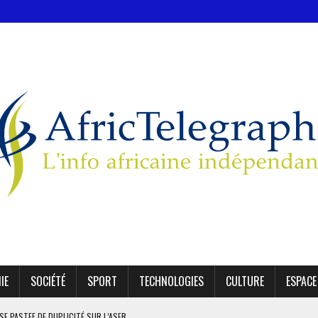
IE
SOCIÉTÉ
SPORT
TECHNOLOGIES
CULTURE
ESPACE
SE PASTEF DE DUPLICITÉ SUR L’ASER