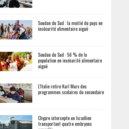
Soudan du Sud : la moitié du pays en
insécurité alimentaire aiguë
Soudan du Sud : 56 % de la
population en insécurité alimentaire
aiguë
L’Italie retire Karl Marx des
programmes scolaires du secondaire
Chypre intercepte un Israélien
transportant quatre embryons