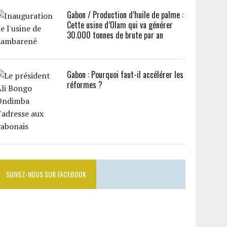
Gabon / Production d’huile de palme :
Cette usine d’Olam qui va générer
30.000 tonnes de brute par an
Gabon : Pourquoi faut-il accélérer les
réformes ?
SUIVEZ-NOUS SUR FACEBOOK