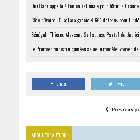
Ouattara appelle à l’union nationale pour bâtir la Grande 
Côte d’Ivoire : Ouattara gracie 4 661 détenus pour l’Ind
Sénégal : Thierno Alassane Sall accuse Pastef de duplici
Le Premier ministre guinéen salue le modèle ivoirien d
SHARE
TWEET
Previous po
ABOUT THE AUTHOR