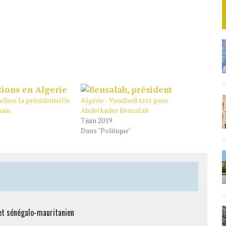
refuse la présidentielle
Algérie : Vendredi test pour
hain
Abdelkader Bensalah
7 juin 2019
Dans "Politique"
et sénégalo-mauritanien