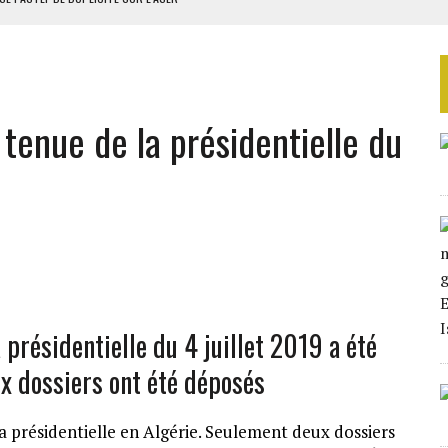
RIEN DE DÉVELOPPEMENT
 DU PROJET SÉNÉGALO-MAURITANIEN
 LA GRANDE CÔTE D’IVOIRE
 tenue de la présidentielle du
OUR L’INDÉPENDANCE
 présidentielle du 4 juillet 2019 a été
ux dossiers ont été déposés
la présidentielle en Algérie. Seulement deux dossiers