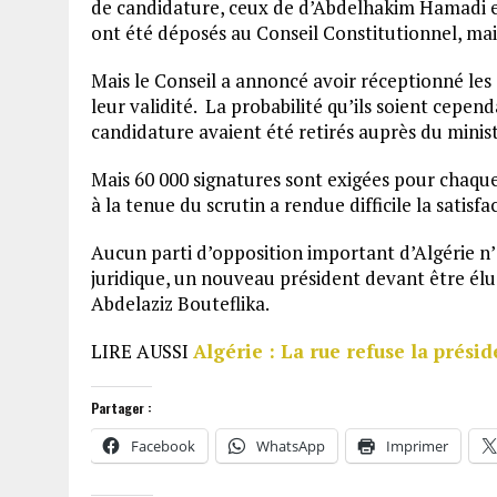
de candidature, ceux de d’Abdelhakim Hamadi et
ont été déposés au Conseil Constitutionnel, mais
Mais le Conseil a annoncé avoir réceptionné les 
leur validité. La probabilité qu’ils soient cepen
candidature avaient été retirés auprès du minist
Mais 60 000 signatures sont exigées pour chaque
à la tenue du scrutin a rendue difficile la satisfa
Aucun parti d’opposition important d’Algérie n’
juridique, un nouveau président devant être élu 
Abdelaziz Bouteflika.
LIRE AUSSI
Algérie : La rue refuse la présid
Partager :
Facebook
WhatsApp
Imprimer