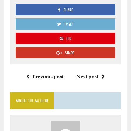
SHARE
TWEET
PIN
SHARE
Previous post
Next post
ABOUT THE AUTHOR