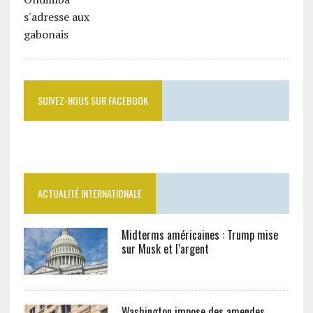
SUIVEZ-NOUS SUR FACEBOOK
ACTUALITÉ INTERNATIONALE
Midterms américaines : Trump mise
sur Musk et l’argent
Washington impose des amendes