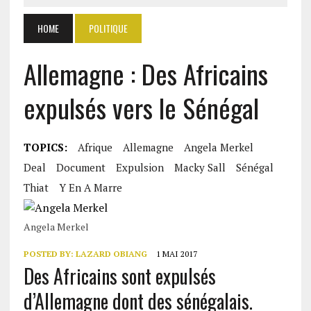
HOME
POLITIQUE
Allemagne : Des Africains
expulsés vers le Sénégal
TOPICS:
Afrique
Allemagne
Angela Merkel
Deal
Document
Expulsion
Macky Sall
Sénégal
Thiat
Y En A Marre
Angela Merkel
POSTED BY:
LAZARD OBIANG
1 MAI 2017
Des Africains sont expulsés
d’Allemagne dont des sénégalais.