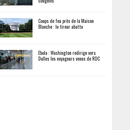
congelés
Coups de feu près de la Maison
Blanche : le tireur abattu
Ebola : Washington redirige vers
Dulles les voyageurs venus de RDC