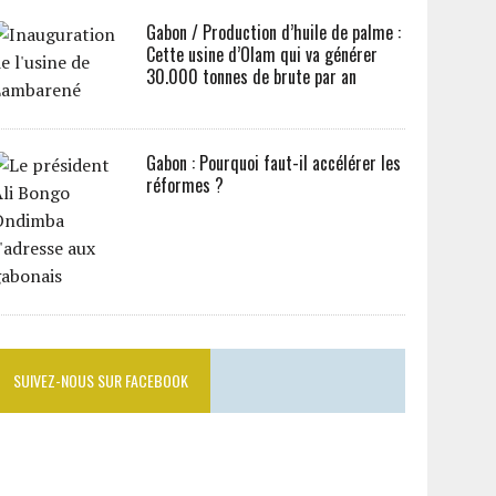
Gabon / Production d’huile de palme :
Cette usine d’Olam qui va générer
30.000 tonnes de brute par an
Gabon : Pourquoi faut-il accélérer les
réformes ?
SUIVEZ-NOUS SUR FACEBOOK