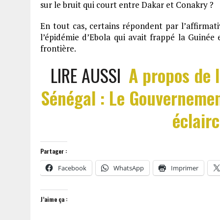
sur le bruit qui court entre Dakar et Conakry ?
En tout cas, certains répondent par l’affirmativ
l’épidémie d’Ebola qui avait frappé la Guinée e
frontière.
LIRE AUSSI
A propos de 
Sénégal : Le Gouvernemen
éclair
Partager :
Facebook
WhatsApp
Imprimer
J’aime ça :