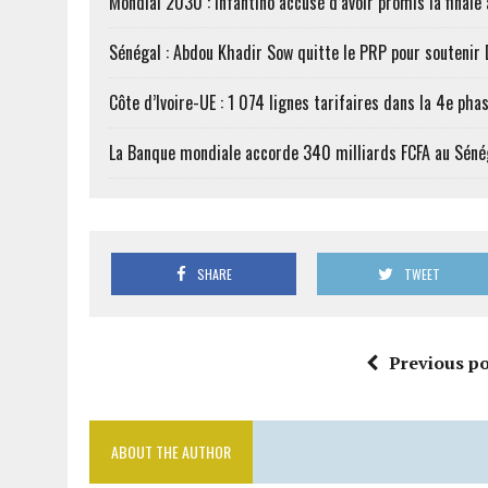
Mondial 2030 : Infantino accusé d’avoir promis la finale
Sénégal : Abdou Khadir Sow quitte le PRP pour soutenir
Côte d’Ivoire-UE : 1 074 lignes tarifaires dans la 4e phas
La Banque mondiale accorde 340 milliards FCFA au Séné
SHARE
TWEET
Previous po
ABOUT THE AUTHOR