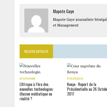
Mapote Gaye
Mapote Gaye journaliste Sénéga
et Management
RELATED ARTICLES
ECONOMIE
POLITIQUE
L’Afrique à l’ère des
Kenya : Report de la
nouvelles technologies:
Présidentielle au 26 Octob
illusion médiatique ou
2017
réalité ?