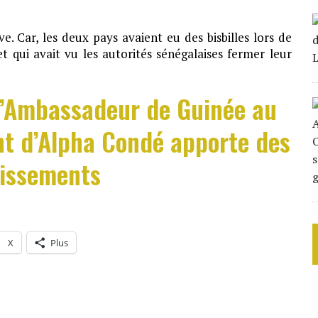
e. Car, les deux pays avaient eu des bisbilles lors de
t qui avait vu les autorités sénégalaises fermer leur
l’Ambassadeur de Guinée au
t d’Alpha Condé apporte des
cissements
X
Plus