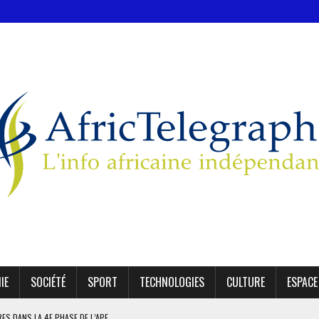
IE
SOCIÉTÉ
SPORT
TECHNOLOGIES
CULTURE
ESPACE
IRES DANS LA 4E PHASE DE L’APE