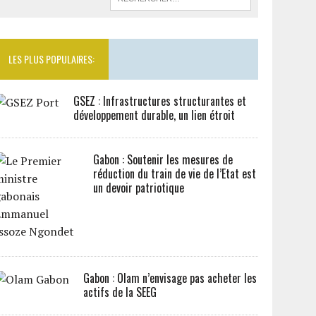
LES PLUS POPULAIRES:
GSEZ : Infrastructures structurantes et
développement durable, un lien étroit
Gabon : Soutenir les mesures de
réduction du train de vie de l’Etat est
un devoir patriotique
Gabon : Olam n’envisage pas acheter les
actifs de la SEEG