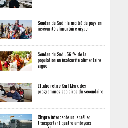
Soudan du Sud : la moitié du pays en
insécurité alimentaire aiguë
Soudan du Sud : 56 % de la
population en insécurité alimentaire
aiguë
L’Italie retire Karl Marx des
programmes scolaires du secondaire
Chypre intercepte un Israélien
transportant quatre embryons