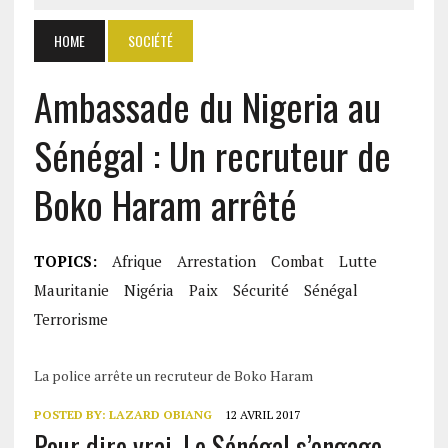
HOME
SOCIÉTÉ
Ambassade du Nigeria au
Sénégal : Un recruteur de
Boko Haram arrêté
TOPICS:
Afrique
Arrestation
Combat
Lutte
Mauritanie
Nigéria
Paix
Sécurité
Sénégal
Terrorisme
La police arrête un recruteur de Boko Haram
POSTED BY:
LAZARD OBIANG
12 AVRIL 2017
Pour dire vrai. Le Sénégal s’engage