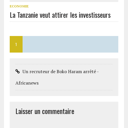
ECONOMIE
La Tanzanie veut attirer les investisseurs
1
Un recruteur de Boko Haram arrêté -
Africanews
Laisser un commentaire