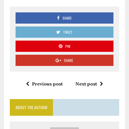
SHARE
TWEET
PIN
SHARE
Previous post
Next post
ABOUT THE AUTHOR