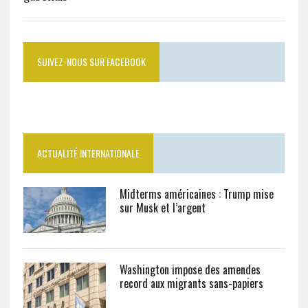
SUIVEZ-NOUS SUR FACEBOOK
ACTUALITÉ INTERNATIONALE
Midterms américaines : Trump mise
sur Musk et l’argent
Washington impose des amendes
record aux migrants sans-papiers