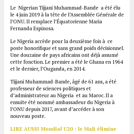
Le Nigerian Tijjani Muhammad-Bande a été élu
le 4 juin 2019 à la tête de l’Assemblée Générale de
l’ONU. Il remplace l’Équatorienne Maria
Fernanda Espinosa.
Le Nigeria accède pour la deuxième fois à ce
poste honorifique et sans grand poids décisionnel.
Une douzaine de pays africains ont déjà assumé
cette fonction. Le premier a été le Ghana en 1964
et le dernier, l’Ouganda, en 2014.
Tijjani Muhammad-Bande, âgé de 61 ans, a été
professeur de sciences politiques et
d’administrateur au Nigeria et au Maroc. Il a
ensuite été nommé ambassadeur du Nigeria à
l’ONU depuis 2017, avant d’accéder à son
nouveau poste.
LIRE AUSSI Mondial U20 : le Mali élimine