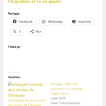
l’Argentine et va en quarts
Partager :
Facebook
WhatsApp
Imprimer
X
Plus
J’aime ça :
Similaire
Musique : Black M
présente son nouveau
single «Bon»
6 juin 2019
Le Sénégal élu au conseil
Dans "International"
des droits de l’homme