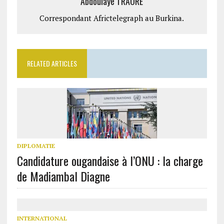
Abdoulaye TRAORE
Correspondant Africtelegraph au Burkina.
RELATED ARTICLES
DIPLOMATIE
Candidature ougandaise à l’ONU : la charge
de Madiambal Diagne
INTERNATIONAL