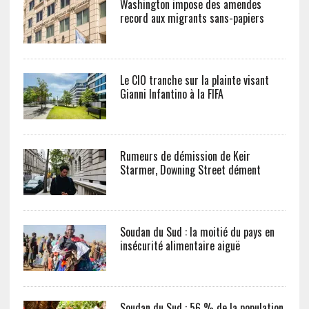
Washington impose des amendes
record aux migrants sans-papiers
Le CIO tranche sur la plainte visant
Gianni Infantino à la FIFA
Rumeurs de démission de Keir
Starmer, Downing Street dément
Soudan du Sud : la moitié du pays en
insécurité alimentaire aiguë
Soudan du Sud : 56 % de la population