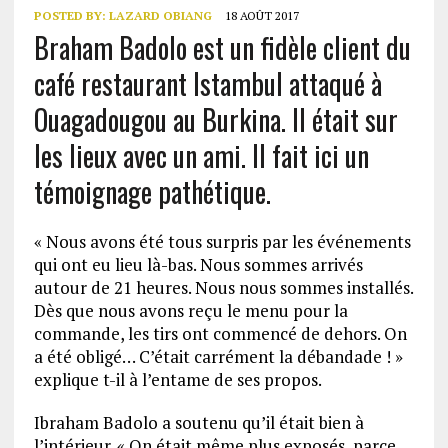
POSTED BY:
LAZARD OBIANG
18 AOÛT 2017
Braham Badolo est un fidèle client du
café restaurant Istambul attaqué à
Ouagadougou au Burkina. Il était sur
les lieux avec un ami. Il fait ici un
témoignage pathétique.
« Nous avons été tous surpris par les événements
qui ont eu lieu là-bas. Nous sommes arrivés
autour de 21 heures. Nous nous sommes installés.
Dès que nous avons reçu le menu pour la
commande, les tirs ont commencé de dehors. On
a été obligé… C’était carrément la débandade ! »
explique t-il à l’entame de ses propos.
Ibraham Badolo a soutenu qu’il était bien à
l’intérieur. « On était même plus exposés, parce