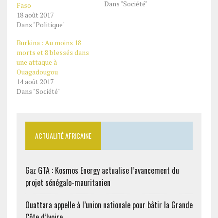
Dans "Société"
Faso
18 août 2017
Dans "Politique"
Burkina : Au moins 18
morts et 8 blessés dans
une attaque à
Ouagadougou
14 août 2017
Dans "Société"
ACTUALITÉ AFRICAINE
Gaz GTA : Kosmos Energy actualise l’avancement du
projet sénégalo-mauritanien
Ouattara appelle à l’union nationale pour bâtir la Grande
Côte d’Ivoire