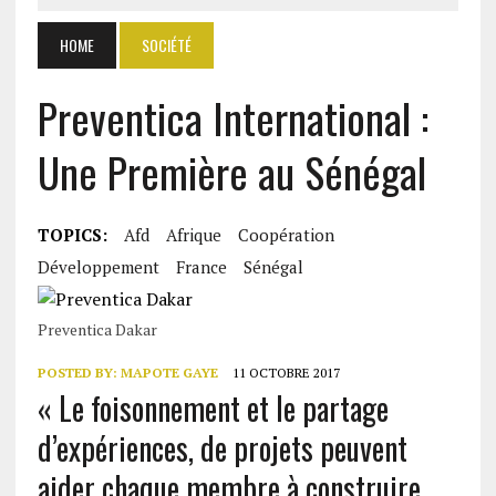
HOME
SOCIÉTÉ
Preventica International :
Une Première au Sénégal
TOPICS:
Afd
Afrique
Coopération
Développement
France
Sénégal
Preventica Dakar
POSTED BY:
MAPOTE GAYE
11 OCTOBRE 2017
« Le foisonnement et le partage
d’expériences, de projets peuvent
aider chaque membre à construire