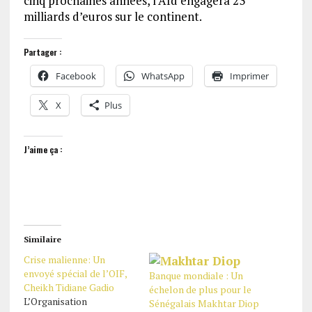
cinq prochaines années, l’Afd engagera 23
milliards d’euros sur le continent.
Partager :
Facebook
WhatsApp
Imprimer
X
Plus
J’aime ça :
Similaire
Crise malienne: Un
envoyé spécial de l’OIF,
Banque mondiale : Un
Cheikh Tidiane Gadio
échelon de plus pour le
L’Organisation
Sénégalais Makhtar Diop