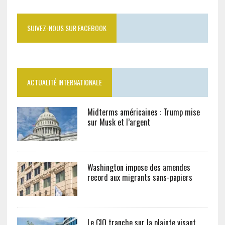
SUIVEZ-NOUS SUR FACEBOOK
ACTUALITÉ INTERNATIONALE
Midterms américaines : Trump mise
sur Musk et l’argent
Washington impose des amendes
record aux migrants sans-papiers
Le CIO tranche sur la plainte visant