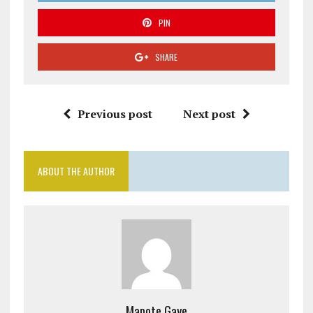
PIN
SHARE
Previous post
Next post
ABOUT THE AUTHOR
Mapote Gaye