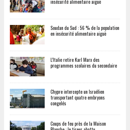
insécurité alimentaire aiguë
Soudan du Sud : 56 % de la population
en insécurité alimentaire aiguë
L’Italie retire Karl Marx des
programmes scolaires du secondaire
Chypre intercepte un Israélien
transportant quatre embryons
congelés
Coups de feu près de la Maison
Blanche : le tireur abattu