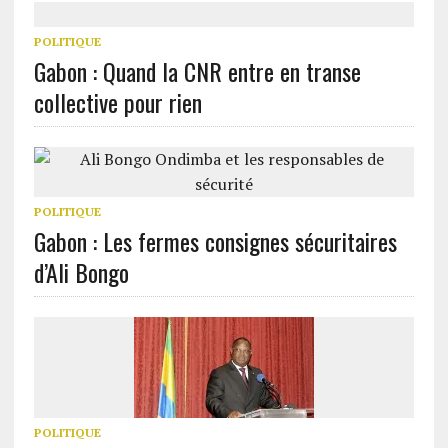
POLITIQUE
Gabon : Quand la CNR entre en transe
collective pour rien
POLITIQUE
Gabon : Les fermes consignes sécuritaires
d’Ali Bongo
POLITIQUE