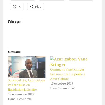
X
Plus
J’aime ça :
Similaire
Comment Vane Kringer
fait remonter la pente à
Azur Gabon!
Surendettée, Azur Gabon
13 octobre 2017
va être mise en
Dans "Economie"
liquidation judiciaire
15 novembre 2017
Dans "Economie"