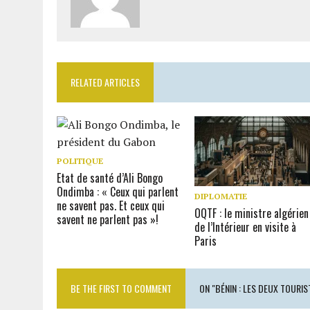
RELATED ARTICLES
POLITIQUE
Etat de santé d’Ali Bongo
Ondimba : « Ceux qui parlent
DIPLOMATIE
ne savent pas. Et ceux qui
OQTF : le ministre algérien
savent ne parlent pas »!
de l’Intérieur en visite à
Paris
BE THE FIRST TO COMMENT
ON "BÉNIN : LES DEUX TOURIS