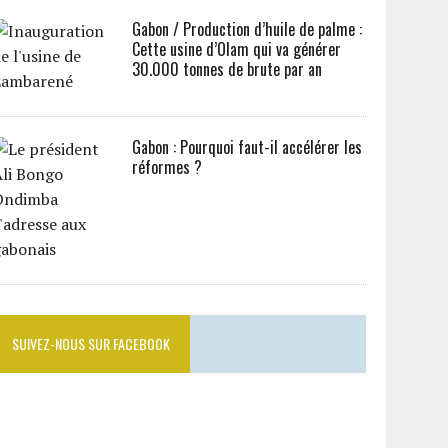
Gabon / Production d’huile de palme :
Cette usine d’Olam qui va générer
30.000 tonnes de brute par an
Gabon : Pourquoi faut-il accélérer les
réformes ?
SUIVEZ-NOUS SUR FACEBOOK