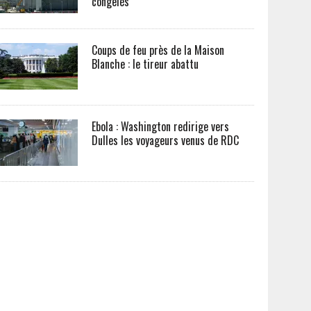
congelés
Coups de feu près de la Maison
Blanche : le tireur abattu
Ebola : Washington redirige vers
Dulles les voyageurs venus de RDC