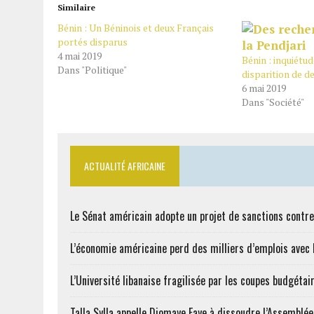
Similaire
Bénin : Un Béninois et deux Français
portés disparus
4 mai 2019
Bénin : inquiétud
Dans "Politique"
disparition de d
6 mai 2019
Dans "Société"
ACTUALITÉ AFRICAINE
Le Sénat américain adopte un projet de sanctions contre
L’économie américaine perd des milliers d’emplois avec l
L’Université libanaise fragilisée par les coupes budgétai
Talla Sylla appelle Diomaye Faye à dissoudre l’Assemblé