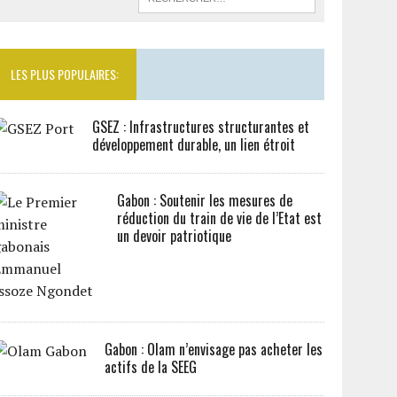
LES PLUS POPULAIRES:
GSEZ : Infrastructures structurantes et
développement durable, un lien étroit
Gabon : Soutenir les mesures de
réduction du train de vie de l’Etat est
un devoir patriotique
Gabon : Olam n’envisage pas acheter les
actifs de la SEEG