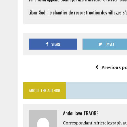
Liban-Sud : le chantier de reconstruction des villages s
SHARE
TWEET
Previous po
ABOUT THE AUTHOR
Abdoulaye TRAORE
Correspondant Africtelegraph au