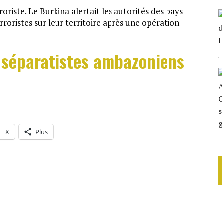
oriste. Le Burkina alertait les autorités des pays
erroristes sur leur territoire après une opération
 séparatistes ambazoniens
X
Plus