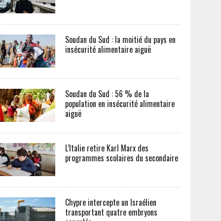
Soudan du Sud : la moitié du pays en
insécurité alimentaire aiguë
Soudan du Sud : 56 % de la
population en insécurité alimentaire
aiguë
L’Italie retire Karl Marx des
programmes scolaires du secondaire
Chypre intercepte un Israélien
transportant quatre embryons