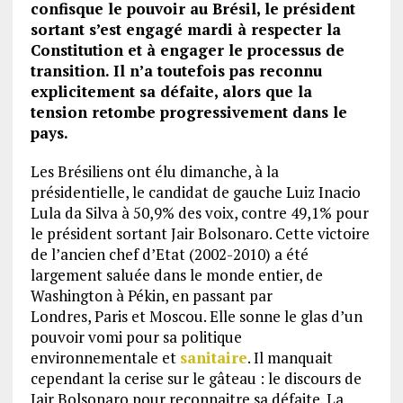
confisque le pouvoir au Brésil, le président
sortant s’est engagé mardi à respecter la
Constitution et à engager le processus de
transition. Il n’a toutefois pas reconnu
explicitement sa défaite, alors que la
tension retombe progressivement dans le
pays.
Les Brésiliens ont élu dimanche, à la
présidentielle, le candidat de gauche Luiz Inacio
Lula da Silva à 50,9% des voix, contre 49,1% pour
le président sortant Jair Bolsonaro. Cette victoire
de l’ancien chef d’Etat (2002-2010) a été
largement saluée dans le monde entier, de
Washington à Pékin, en passant par
Londres, Paris et Moscou. Elle sonne le glas d’un
pouvoir vomi pour sa politique
environnementale et
sanitaire
. Il manquait
cependant la cerise sur le gâteau : le discours de
Jair Bolsonaro pour reconnaitre sa défaite. La