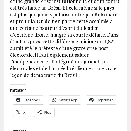
d’une grande crise institutionnelle et d’un conflit
est très faible au Brésil. Et cela même si le pays
est plus que jamais polarisé entre pro Bolsonaro
et pro Lula. On doit en partie cette accalmie à
une certaine hauteur d’esprit du leader
d’extrême droite, malgré sa courte défaite. Dans
d’autres pays, cette différence minime de 1,8%
aurait été le prétexte d’une grave crise post-
électorale. Il faut également saluer
l’indépendance et l’intégrité des juridictions
électorales et de l’armée brésiliennes. Une vraie
leçon de démocratie du Brésil !
Partager :
Facebook
WhatsApp
Imprimer
X
Plus
J’aime ça :