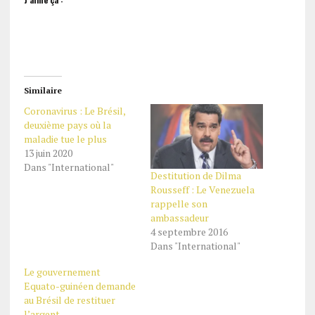
Similaire
Coronavirus : Le Brésil,
deuxième pays où la
maladie tue le plus
13 juin 2020
Dans "International"
Destitution de Dilma
Rousseff : Le Venezuela
rappelle son
ambassadeur
4 septembre 2016
Dans "International"
Le gouvernement
Equato-guinéen demande
au Brésil de restituer
l’argent