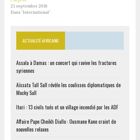
21 septembre 2018
Dans "International"
ACTUALITÉ AFRICAINE
Assala à Damas : un concert qui ravive les fractures
syriennes
Aïssata Tall Sall révèle les coulisses diplomatiques de
Macky Sall
Ituri : 13 civils tués et un village incendié par les ADF
Affaire Pape Cheikh Diallo : Ousmane Kane craint de
nouvelles relaxes