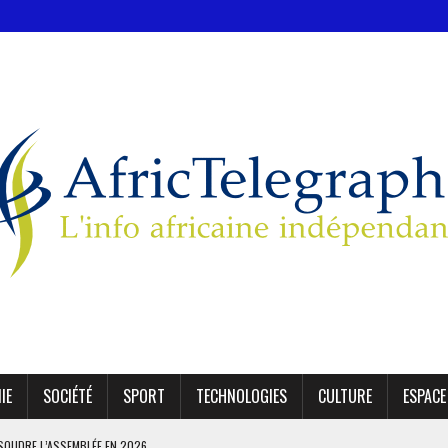
IE
SOCIÉTÉ
SPORT
TECHNOLOGIES
CULTURE
ESPACE
SSOUDRE L’ASSEMBLÉE EN 2026