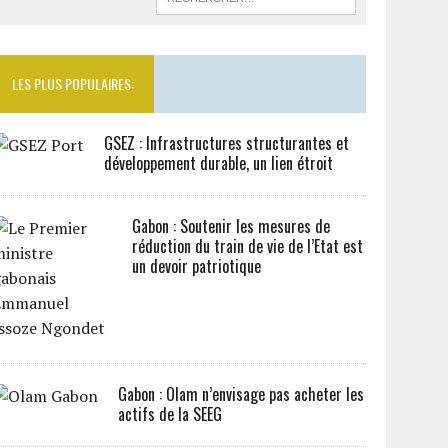
LES PLUS POPULAIRES:
GSEZ : Infrastructures structurantes et
développement durable, un lien étroit
Gabon : Soutenir les mesures de
réduction du train de vie de l’Etat est
un devoir patriotique
Gabon : Olam n’envisage pas acheter les
actifs de la SEEG