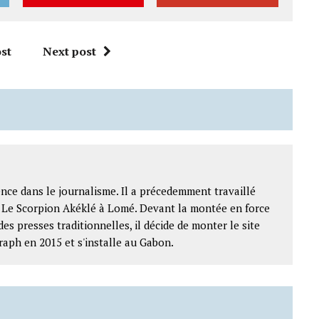
st
Next post
nce dans le journalisme. Il a précedemment travaillé
t Le Scorpion Akéklé à Lomé. Devant la montée en force
des presses traditionnelles, il décide de monter le site
raph en 2015 et s'installe au Gabon.