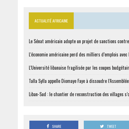
ACTUALITÉ AFRICAINE
Le Sénat américain adopte un projet de sanctions contre
L’économie américaine perd des milliers d’emplois avec l
L’Université libanaise fragilisée par les coupes budgétai
Talla Sylla appelle Diomaye Faye à dissoudre l’Assemblé
Liban-Sud : le chantier de reconstruction des villages s
SHARE
TWEET