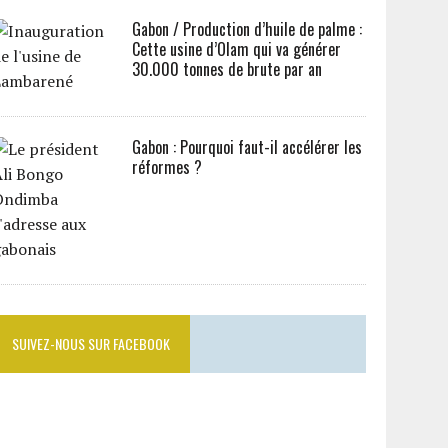
Gabon / Production d’huile de palme :
Cette usine d’Olam qui va générer
30.000 tonnes de brute par an
Gabon : Pourquoi faut-il accélérer les
réformes ?
SUIVEZ-NOUS SUR FACEBOOK