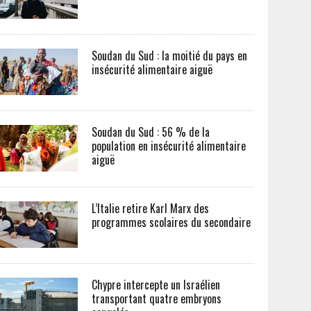
Soudan du Sud : la moitié du pays en
insécurité alimentaire aiguë
Soudan du Sud : 56 % de la
population en insécurité alimentaire
aiguë
L’Italie retire Karl Marx des
programmes scolaires du secondaire
Chypre intercepte un Israélien
transportant quatre embryons