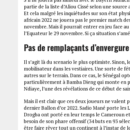
partie de la liste d’Aliou Cissé selon une source 
Et cela malgré les inquiétudes sur son état phys
africain 2022 ne jouera pas le premier match des
novembre. Mais il pourrait entrer en jeu face a
l’Equateur le 29 novembre. Si ça situation s’am
Pas de remplaçants d’envergure
Il s’agit là du scenario le plus optimiste. Sinon,
mobilisateur dans les vestiaires. Une sorte de f
autres sur le terrain. Dans ce cas, le Sénégal o
particulièrement à Bamba Dieng qui monte en pu
Ndiaye, l’une des révélations de ce début de sa
Mais il est clair que ces deux joueurs ne valen
dernier Ballon d’or 2022. Sadio Mané porte les
Drogba ont porté en leur temps le Cameroun et la 
besoin de son phare offensif (34 buts en 93 sélec
être faire rêver tout un continent à l’instar de