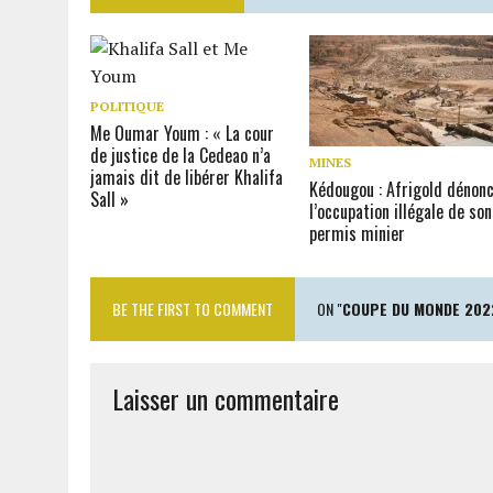
POLITIQUE
Me Oumar Youm : « La cour
de justice de la Cedeao n’a
MINES
jamais dit de libérer Khalifa
Kédougou : Afrigold dénon
Sall »
l’occupation illégale de son
permis minier
BE THE FIRST TO COMMENT
ON "
COUPE DU MONDE 2022
Laisser un commentaire