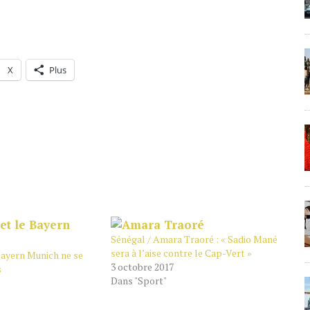
X
Plus
Sénégal / Amara Traoré : « Sadio Mané
sera à l’aise contre le Cap-Vert »
Bayern Munich ne se
3 octobre 2017
s
Dans "Sport"