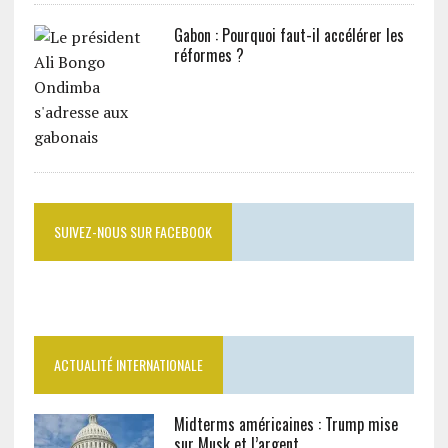
Gabon : Pourquoi faut-il accélérer les
réformes ?
SUIVEZ-NOUS SUR FACEBOOK
ACTUALITÉ INTERNATIONALE
Midterms américaines : Trump mise
sur Musk et l’argent