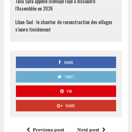
Talla Sylla appelle Diomaye Faye à dissoudre
l’Assemblée en 2026
Liban-Sud : le chantier de reconstruction des villages
s’ouvre timidement
SHARE
TWEET
PIN
SHARE
Previous post
Next post