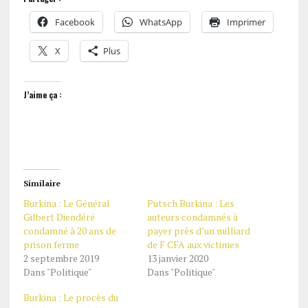
Facebook
WhatsApp
Imprimer
X
Plus
J’aime ça :
Similaire
Burkina : Le Général
Putsch Burkina : Les
Gilbert Diendéré
auteurs condamnés à
condamné à 20 ans de
payer près d’un milliard
prison ferme
de F CFA aux victimes
2 septembre 2019
13 janvier 2020
Dans "Politique"
Dans "Politique"
Burkina : Le procès du