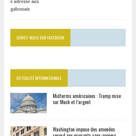
SUIVEZ-NOUS SUR FACEBOOK
ACTUALITÉ INTERNATIONALE
Midterms américaines : Trump mise
sur Musk et l’argent
Washington impose des amendes
record aux migrants sans-papiers