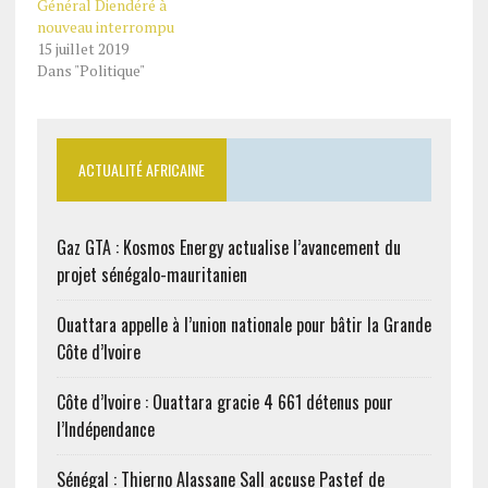
Général Diendéré à
nouveau interrompu
15 juillet 2019
Dans "Politique"
ACTUALITÉ AFRICAINE
Gaz GTA : Kosmos Energy actualise l’avancement du
projet sénégalo-mauritanien
Ouattara appelle à l’union nationale pour bâtir la Grande
Côte d’Ivoire
Côte d’Ivoire : Ouattara gracie 4 661 détenus pour
l’Indépendance
Sénégal : Thierno Alassane Sall accuse Pastef de