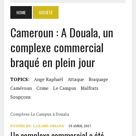
HOME
SOCIÉTÉ
Cameroun : A Douala, un
complexe commercial
braqué en plein jour
TOPICS:
Ange Raphaël
Attaque
Braquage
Caméroun
Crime
Le Campus
Malfrats
Soupçons
Complexe Le Campus à Douala
POSTED BY:
LAZARD OBIANG
19 AVRIL 2017
Un complexe commercial a été