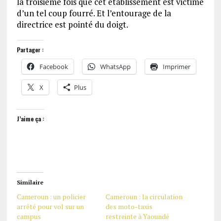
la troisième fois que cet établissement est victime
d’un tel coup fourré. Et l’entourage de la
directrice est pointé du doigt.
Partager :
Facebook
WhatsApp
Imprimer
X
Plus
J’aime ça :
Similaire
Cameroun : un policier
Cameroun : la circulation
arrêté pour vol sur un
des moto-taxis
campus
restreinte à Yaoundé