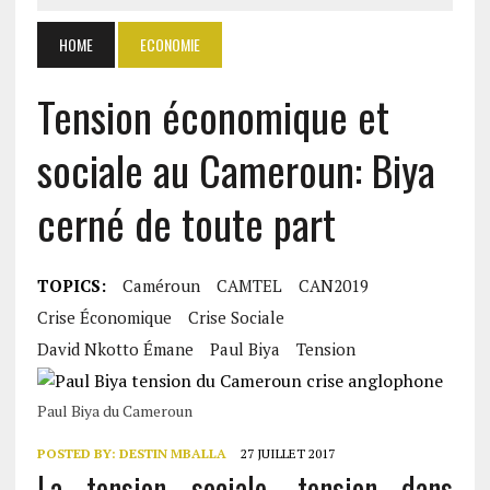
HOME
ECONOMIE
Tension économique et
sociale au Cameroun: Biya
cerné de toute part
TOPICS:
Caméroun
CAMTEL
CAN2019
Crise Économique
Crise Sociale
David Nkotto Émane
Paul Biya
Tension
Paul Biya du Cameroun
POSTED BY:
DESTIN MBALLA
27 JUILLET 2017
La tension sociale, tension dans