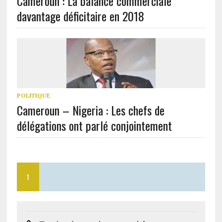
Cameroun : La balance commerciale
davantage déficitaire en 2018
POLITIQUE
Cameroun – Nigeria : Les chefs de
délégations ont parlé conjointement
1