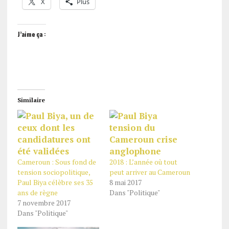
X
Plus
J’aime ça :
Similaire
Cameroun : Sous fond de
2018 : L’année où tout
tension sociopolitique,
peut arriver au Cameroun
Paul Biya célèbre ses 35
8 mai 2017
ans de règne
Dans "Politique"
7 novembre 2017
Dans "Politique"