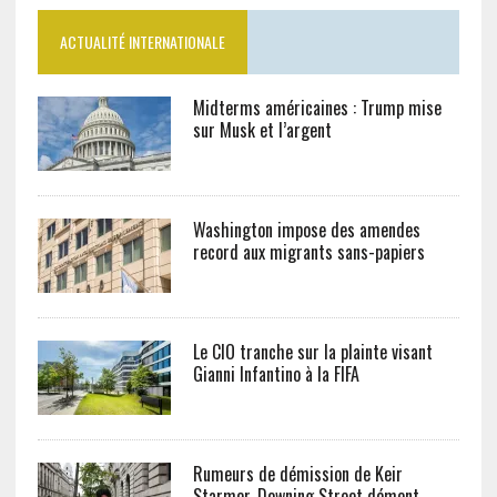
ACTUALITÉ INTERNATIONALE
Midterms américaines : Trump mise
sur Musk et l’argent
Washington impose des amendes
record aux migrants sans-papiers
Le CIO tranche sur la plainte visant
Gianni Infantino à la FIFA
Rumeurs de démission de Keir
Starmer, Downing Street dément