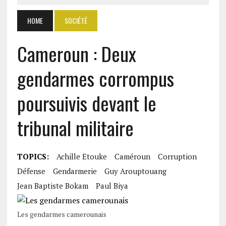
HOME
SOCIÉTÉ
Cameroun : Deux
gendarmes corrompus
poursuivis devant le
tribunal militaire
TOPICS:
Achille Etouke
Caméroun
Corruption
Défense
Gendarmerie
Guy Arouptouang
Jean Baptiste Bokam
Paul Biya
Les gendarmes camerounais