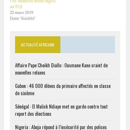
l’ex-ministre Mebe Ngo’o
au TCS
22 mars 2019
Dans "Société"
ACTUALITÉ AFRICAINE
Affaire Pape Cheikh Diallo : Ousmane Kane craint de
nouvelles relaxes
Gabon : 46 000 élèves du primaire affectés en classe
de sixième
Sénégal : El Malick Ndiaye met en garde contre tout
report des élections
Nigeria : Abuja répond à l’insécurité par des polices