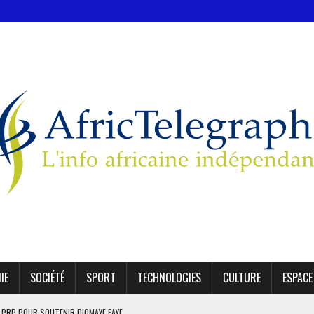
IE
SOCIÉTÉ
SPORT
TECHNOLOGIES
CULTURE
ESPACE
E PRP POUR SOUTENIR DIOMAYE FAYE