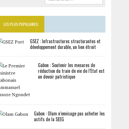
LES PLUS POPULAIRES:
GSEZ : Infrastructures structurantes et
développement durable, un lien étroit
Gabon : Soutenir les mesures de
réduction du train de vie de l’Etat est
un devoir patriotique
Gabon : Olam n’envisage pas acheter les
actifs de la SEEG