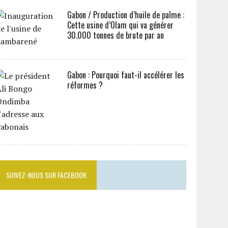
Gabon / Production d’huile de palme :
Cette usine d’Olam qui va générer
30.000 tonnes de brute par an
Gabon : Pourquoi faut-il accélérer les
réformes ?
SUIVEZ-NOUS SUR FACEBOOK