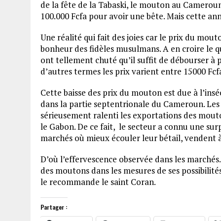
de la fête de la Tabaski, le mouton au Cameroun 
100.000 Fcfa pour avoir une bête. Mais cette ann
Une réalité qui fait des joies car le prix du mo
bonheur des fidèles musulmans. A en croire le 
ont tellement chuté qu’il suffit de débourser à
d’autres termes les prix varient entre 15000 Fcf
Cette baisse des prix du mouton est due à l’ins
dans la partie septentrionale du Cameroun. Les 
sérieusement ralenti les exportations des mouto
le Gabon. De ce fait, le secteur a connu une su
marchés où mieux écouler leur bétail, vendent à 
D’où l’effervescence observée dans les marché
des moutons dans les mesures de ses possibilit
le recommande le saint Coran.
Partager :