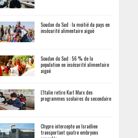
Soudan du Sud : la moitié du pays en
insécurité alimentaire aiguë
Soudan du Sud : 56 % de la
population en insécurité alimentaire
aiguë
L’Italie retire Karl Marx des
programmes scolaires du secondaire
Chypre intercepte un Israélien
transportant quatre embryons