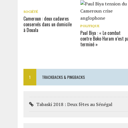
SOCIÉTÉ
Cameroun : deux cadavres
conservés dans un domicile
POLITIQUE
à Douala
Paul Biya : « Le combat
contre Boko Haram n’est p
terminé »
1
TRACKBACKS & PINGBACKS
Tabaski 2018 : Deux fêtes au Sénégal