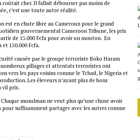
coûtait cher. Il fallait débourser pas moins de
ée, c’est une toute autre réalité.
uton est en chute libre au Cameroun pour le grand
quotidien gouvernemental Cameroon Tribune, les prix
 partir de 15.000 Fcfa pour avoir un mouton. En
a et 150.000 Fcfa.
écurité causée par le groupe terroriste Boko Haram
nombreux pillages et attentats terroristes ont
ns vers les pays voisins comme le Tchad, le Nigeria et
rproduction. Les éleveurs n’ayant plus de bons
vil prix.
s. Chaque musulman ne veut plus qu’une chose avoir
és pour suffisamment partager avec les autres comme