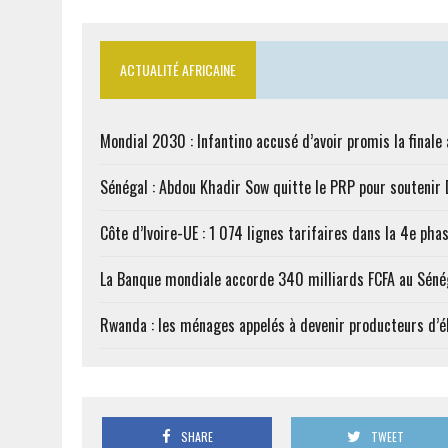
ACTUALITÉ AFRICAINE
Mondial 2030 : Infantino accusé d’avoir promis la finale
Sénégal : Abdou Khadir Sow quitte le PRP pour soutenir
Côte d’Ivoire-UE : 1 074 lignes tarifaires dans la 4e phas
La Banque mondiale accorde 340 milliards FCFA au Séné
Rwanda : les ménages appelés à devenir producteurs d’él
SHARE
TWEET