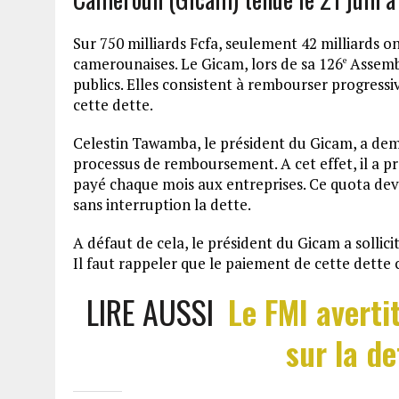
Sur 750 milliards Fcfa, seulement 42 milliards o
camerounaises. Le Gicam, lors de sa 126
Assembl
e
publics. Elles consistent à rembourser progressi
cette dette.
Celestin Tawamba, le président du Gicam, a dema
processus de remboursement. A cet effet, il a p
payé chaque mois aux entreprises. Ce quota dev
sans interruption la dette.
A défaut de cela, le président du Gicam a sollicit
Il faut rappeler que le paiement de cette dette
LIRE AUSSI
Le FMI avertit
sur la d