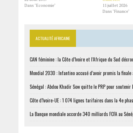
Dans "Economie"
11 juillet 2026
Dans "Finance"
ACTUALITÉ AFRICAINE
CAN féminine : la Côte d’Ivoire et l’Afrique du Sud décroc
Mondial 2030 : Infantino accusé d’avoir promis la finale
Sénégal : Abdou Khadir Sow quitte le PRP pour soutenir
Côte d’Ivoire-UE : 1 074 lignes tarifaires dans la 4e phas
La Banque mondiale accorde 340 milliards FCFA au Séné