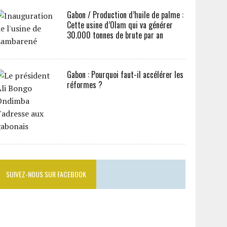
Gabon / Production d’huile de palme :
Cette usine d’Olam qui va générer
30.000 tonnes de brute par an
Gabon : Pourquoi faut-il accélérer les
réformes ?
SUIVEZ-NOUS SUR FACEBOOK