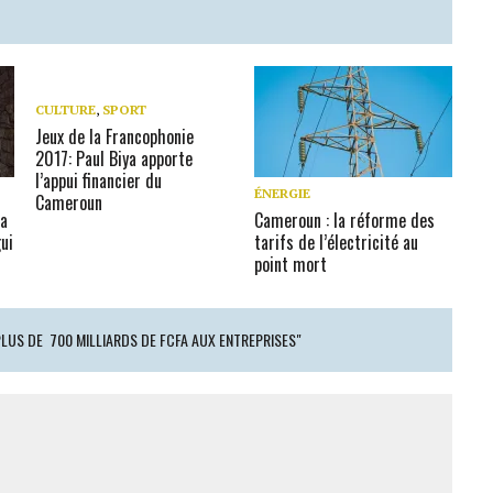
CULTURE
,
SPORT
Jeux de la Francophonie
2017: Paul Biya apporte
l’appui financier du
ÉNERGIE
Cameroun
la
Cameroun : la réforme des
ui
tarifs de l’électricité au
point mort
PLUS DE 700 MILLIARDS DE FCFA AUX ENTREPRISES"