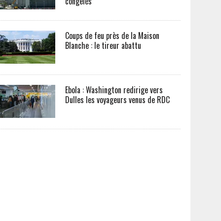
congelés
Coups de feu près de la Maison
Blanche : le tireur abattu
Ebola : Washington redirige vers
Dulles les voyageurs venus de RDC