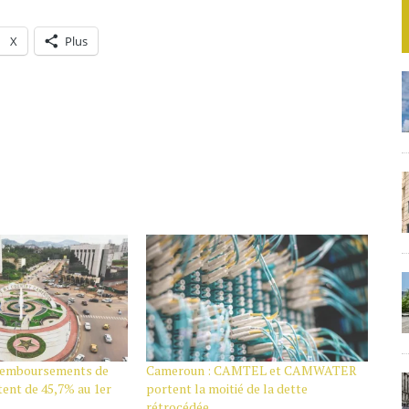
X
Plus
 remboursements de
Cameroun : CAMTEL et CAMWATER
ent de 45,7% au 1er
portent la moitié de la dette
rétrocédée