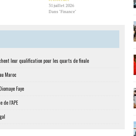
31 juillet 2026
Dans "Finance"
hent leur qualification pour les quarts de finale
 au Maroc
 Diomaye Faye
e de l’APE
gal