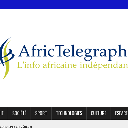
IE
SOCIÉTÉ
SPORT
TECHNOLOGIES
CULTURE
ESPACE
AFRIQUE DU SUD DÉCROCHENT LEUR QUALIFICATION POUR LES QUARTS DE FINALE