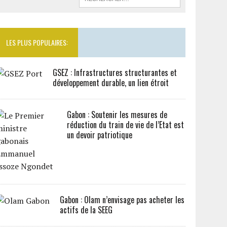
LES PLUS POPULAIRES:
GSEZ : Infrastructures structurantes et
développement durable, un lien étroit
Gabon : Soutenir les mesures de
réduction du train de vie de l’Etat est
un devoir patriotique
Gabon : Olam n’envisage pas acheter les
actifs de la SEEG