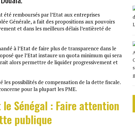
nt été remboursés par l’Etat aux entreprises
ée Générale, a fait des propositions aux pouvoirs
vement et dans les meilleurs délais l’entièreté de
ndé à l’Etat de faire plus de transparence dans le
roposé que l’Etat instaure un quota minimum qui sera
rait alors permettre de liquider progressivement et
é les possibilités de compensation de la dette fiscale.
 concerne pour la plupart les PME.
 le Sénégal : Faire attention
ette publique