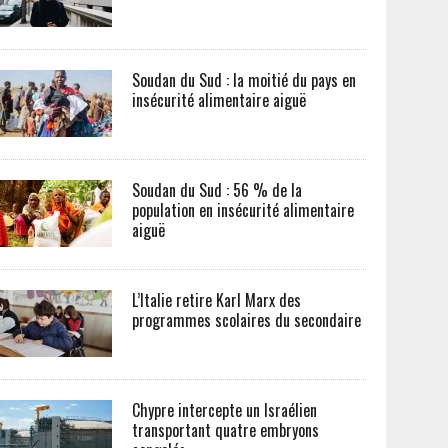
Soudan du Sud : la moitié du pays en
insécurité alimentaire aiguë
Soudan du Sud : 56 % de la
population en insécurité alimentaire
aiguë
L’Italie retire Karl Marx des
programmes scolaires du secondaire
Chypre intercepte un Israélien
transportant quatre embryons