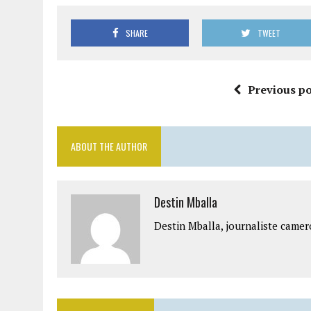
SHARE
TWEET
Previous po
ABOUT THE AUTHOR
Destin Mballa
Destin Mballa, journaliste camer