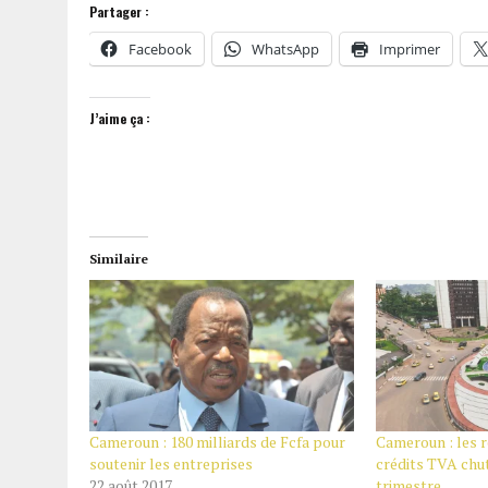
Partager :
Facebook
WhatsApp
Imprimer
J’aime ça :
Similaire
Cameroun : 180 milliards de Fcfa pour
Cameroun : les
soutenir les entreprises
crédits TVA chut
22 août 2017
trimestre