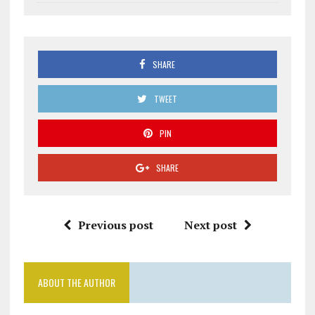
SHARE
TWEET
PIN
SHARE
Previous post
Next post
ABOUT THE AUTHOR