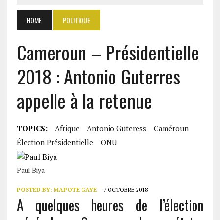
HOME
POLITIQUE
Cameroun – Présidentielle
2018 : Antonio Guterres
appelle à la retenue
TOPICS:
Afrique
Antonio Guteress
Caméroun
Élection Présidentielle
ONU
Paul Biya
POSTED BY:
MAPOTE GAYE
7 OCTOBRE 2018
A quelques heures de l’élection