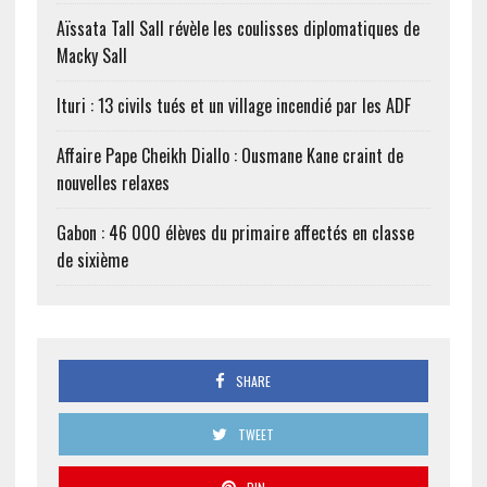
Aïssata Tall Sall révèle les coulisses diplomatiques de
Macky Sall
Ituri : 13 civils tués et un village incendié par les ADF
Affaire Pape Cheikh Diallo : Ousmane Kane craint de
nouvelles relaxes
Gabon : 46 000 élèves du primaire affectés en classe
de sixième
SHARE
TWEET