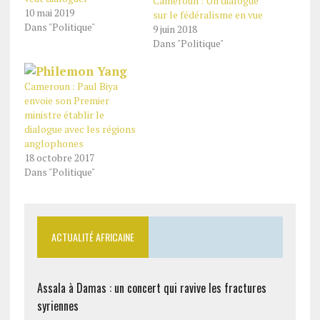
Cameroun : Un dialogue
10 mai 2019
sur le fédéralisme en vue
Dans "Politique"
9 juin 2018
Dans "Politique"
Cameroun : Paul Biya
envoie son Premier
ministre établir le
dialogue avec les régions
anglophones
18 octobre 2017
Dans "Politique"
ACTUALITÉ AFRICAINE
Assala à Damas : un concert qui ravive les fractures
syriennes