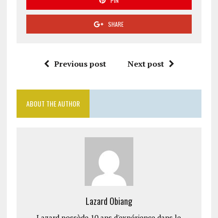
PIN
SHARE
Previous post
Next post
ABOUT THE AUTHOR
Lazard Obiang
Lazard possède 10 ans d'expérience dans le