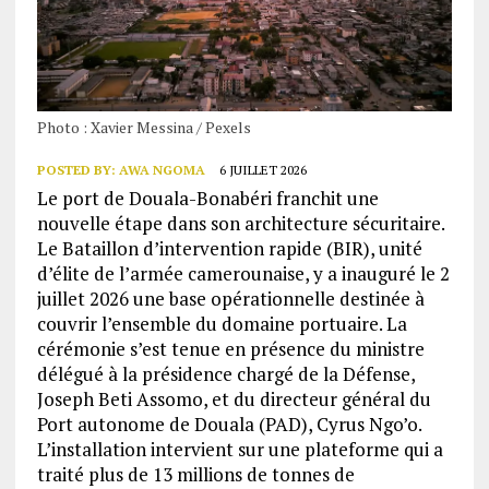
Photo : Xavier Messina / Pexels
POSTED BY:
AWA NGOMA
6 JUILLET 2026
Le port de Douala-Bonabéri franchit une
nouvelle étape dans son architecture sécuritaire.
Le Bataillon d’intervention rapide (BIR), unité
d’élite de l’armée camerounaise, y a inauguré le 2
juillet 2026 une base opérationnelle destinée à
couvrir l’ensemble du domaine portuaire. La
cérémonie s’est tenue en présence du ministre
délégué à la présidence chargé de la Défense,
Joseph Beti Assomo, et du directeur général du
Port autonome de Douala (PAD), Cyrus Ngo’o.
L’installation intervient sur une plateforme qui a
traité plus de 13 millions de tonnes de