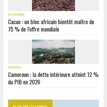
ECONOMIE
Cacao : un bloc africain bientôt maître de
75 % de l’offre mondiale
FINANCE
Cameroun : la dette intérieure atteint 12 %
du PIB en 2026
BE THE FIRST TO COMMENT