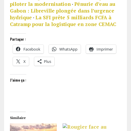
piloter la modernisation
·
Pénurie d’eau au
Gabon : Libreville plongée dans l’urgence
hydrique
·
La SFI prête 5 milliards FCFA à
Catramp pour la logistique en zone CEMAC
Partager :
Facebook
WhatsApp
Imprimer
X
Plus
J’aime ça :
Similaire