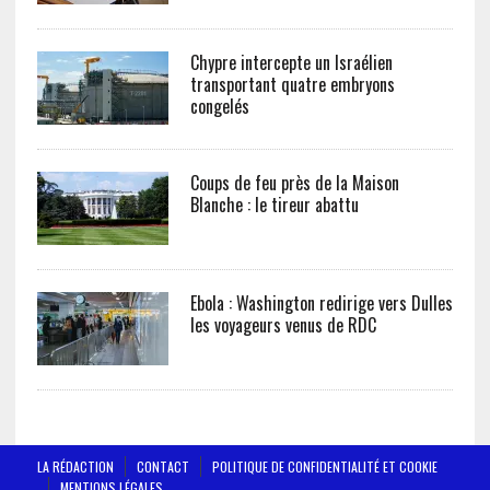
Chypre intercepte un Israélien
transportant quatre embryons
congelés
Coups de feu près de la Maison
Blanche : le tireur abattu
Ebola : Washington redirige vers Dulles
les voyageurs venus de RDC
LA RÉDACTION
CONTACT
POLITIQUE DE CONFIDENTIALITÉ ET COOKIE
MENTIONS LÉGALES