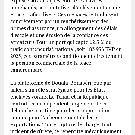
exposée aux attaques contre les navires
marchands, aux tentatives d’enlèvement en mer
et aux trafics divers. Ces menaces se traduisent
concrètement par un renchérissement des
primes d’assurance, un allongement des délais
d’escale et une érosion de la confiance des
armateurs. Pour un port qui capte 62,5 % du
trafic conteneurisé national, soit 183 956 EVP en
2025, ces paramètres conditionnent directement
la position commerciale de la place
camerounaise.
La plateforme de Douala-Bonabéri joue par
ailleurs un rôle stratégique pour les États
enclavés voisins. Le Tchad et la République
centrafricaine dépendent largement de ce
débouché maritime pour leurs importations
comme pour l’acheminement de leurs
exportations. Toute rupture de charge, tout
incident de sûreté, se répercute mécaniquement