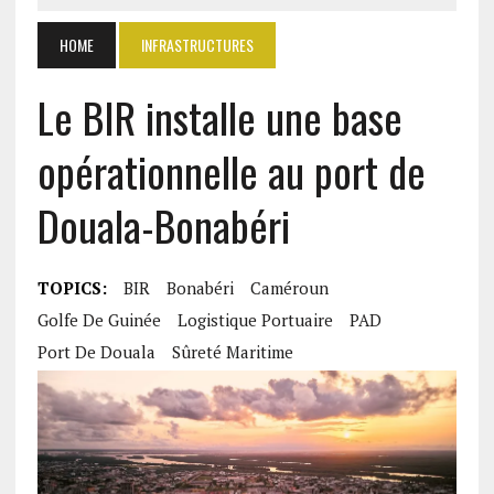
HOME
INFRASTRUCTURES
Le BIR installe une base
opérationnelle au port de
Douala-Bonabéri
TOPICS:
BIR
Bonabéri
Caméroun
Golfe De Guinée
Logistique Portuaire
PAD
Port De Douala
Sûreté Maritime