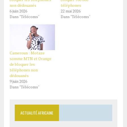
non dédouanés
téléphones
6 juin 2026
22 mai 2026
Dans "Télécoms"
Dans "Télécoms"
Cameroun : Motaze
somme MTN et Orange
de bloquer les
téléphones non
dédouanés
9 juin 2026
Dans "Télécoms"
ACTUALITÉ AFRICAINE