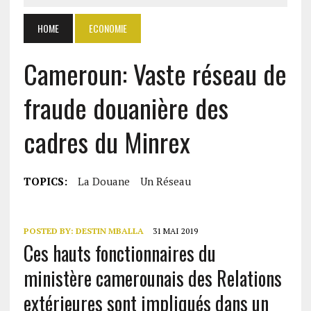
HOME
ECONOMIE
Cameroun: Vaste réseau de
fraude douanière des
cadres du Minrex
TOPICS:
La Douane
Un Réseau
POSTED BY:
DESTIN MBALLA
31 MAI 2019
Ces hauts fonctionnaires du
ministère camerounais des Relations
extérieures sont impliqués dans un