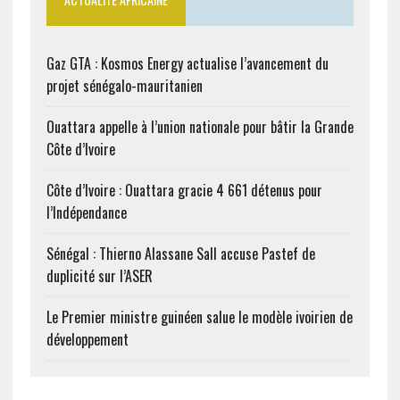
devraient jouer leurs
quarts de…
Gaz GTA : Kosmos Energy actualise l’avancement du
projet sénégalo-mauritanien
Ouattara appelle à l’union nationale pour bâtir la Grande
Côte d’Ivoire
Côte d’Ivoire : Ouattara gracie 4 661 détenus pour
l’Indépendance
Sénégal : Thierno Alassane Sall accuse Pastef de
duplicité sur l’ASER
Le Premier ministre guinéen salue le modèle ivoirien de
développement