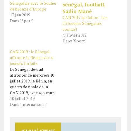
Sénégalais avec le Soulier
de bronze d’Europe
13 juin 2019
CAN 2017 au Gabon : Les
Dans "Sport"
23 Joueurs Sénégalais
connus!
4 janvier 2017
Dans "Sport"
CAN 2019 : le Sénégal
affronte le Bénin avec 4
joueurs forfaits
Le Sénégal devrait
affronter ce mercredi 10
juillet 2019, le Bénin, en
quarts de finale de la
CAN 2019, avec 4 joueurs
forfaits notamment le
10 juillet 2019
portier titulaire Edouard
Dans "International"
Mendy, victime d’une
fracture du doigt et dont
la CAN est terminée. Les
Lions de la Téranga
ACTUALITÉ AFRICAINE