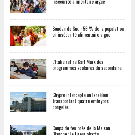
insécurité alimentaire aiguë
Soudan du Sud : 56 % de la population
en insécurité alimentaire aiguë
L’Italie retire Karl Marx des
programmes scolaires du secondaire
Chypre intercepte un Israélien
transportant quatre embryons
congelés
Coups de feu près de la Maison
Blanche : le tireur abattu