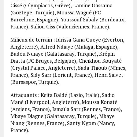
Cissé (Olympiacos, Grèce), Lamine Gassama
(Göztepe, Turquie), Moussa Wagué (FC
Barcelone, Espagne), Youssouf Sabaly (Bordeaux,
France), Saliou Ciss (Valenciennes, France).
Milieux de terrain : Idrissa Gana Gueye (Everton,
Angleterre), Alfred Ndiaye (Malaga, Espagne),
Badou Ndiaye (Galatasaray, Turquie), Krépin
Diatta (FC Bruges, Belgique), Cheikhou Kouyaté
(Crystal Palace, Angleterre), Sada Thioub (Nîmes,
France), Sidy Sarr (Lorient, France), Henri Saivet
(Bursaspor, Turquie).
Attaquants : Keita Baldé (Lazio, Italie), Sadio
Mané (Liverpool, Angleterre), Moussa Konaté
(Amiens, France), Ismaïla Sarr (Rennes, France),
Mbaye Diagne (Galatasaray, Turquie), Mbaye
Niang (Rennes, France), Santy Ngom (Nancy,
France).