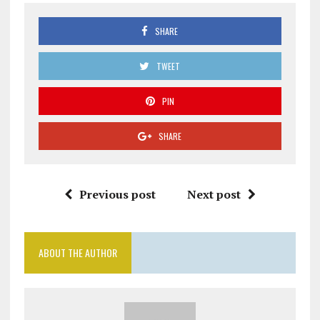
SHARE
TWEET
PIN
SHARE
Previous post
Next post
ABOUT THE AUTHOR