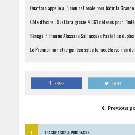
Ouattara appelle à l’union nationale pour bâtir la Grande 
Côte d’Ivoire : Ouattara gracie 4 661 détenus pour l’Ind
Sénégal : Thierno Alassane Sall accuse Pastef de duplici
Le Premier ministre guinéen salue le modèle ivoirien d
SHARE
TWEET
Previous po
1
TRACKBACKS & PINGBACKS