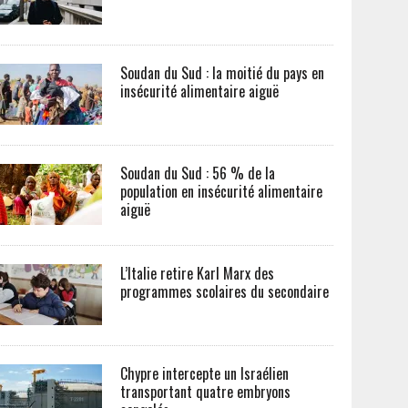
Soudan du Sud : la moitié du pays en
insécurité alimentaire aiguë
Soudan du Sud : 56 % de la
population en insécurité alimentaire
aiguë
L’Italie retire Karl Marx des
programmes scolaires du secondaire
Chypre intercepte un Israélien
transportant quatre embryons