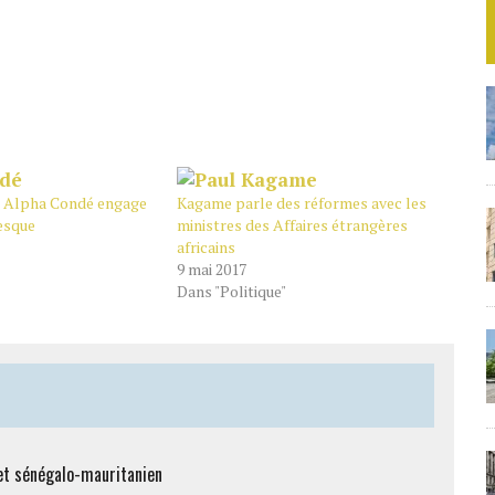
 : Alpha Condé engage
Kagame parle des réformes avec les
esque
ministres des Affaires étrangères
africains
9 mai 2017
Dans "Politique"
et sénégalo-mauritanien