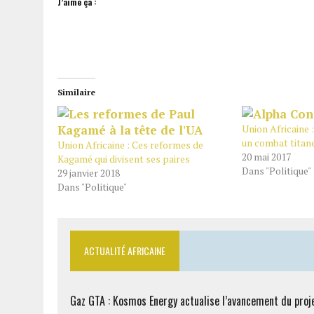
J’aime ça :
Similaire
Union Africaine
un combat titan
Union Africaine : Ces reformes de
20 mai 2017
Kagamé qui divisent ses paires
Dans "Politique"
29 janvier 2018
Dans "Politique"
ACTUALITÉ AFRICAINE
Gaz GTA : Kosmos Energy actualise l’avancement du proj