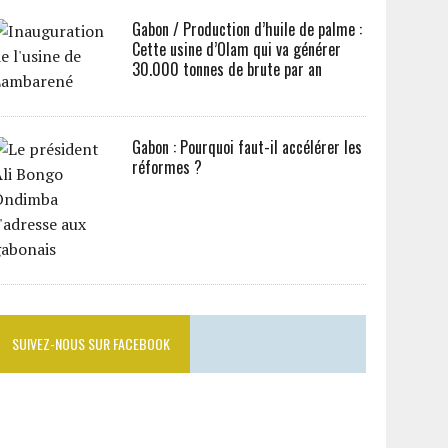
Gabon / Production d’huile de palme :
Cette usine d’Olam qui va générer
30.000 tonnes de brute par an
Gabon : Pourquoi faut-il accélérer les
réformes ?
SUIVEZ-NOUS SUR FACEBOOK