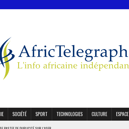
IE
SOCIÉTÉ
SPORT
TECHNOLOGIES
CULTURE
ESPACE
SE PASTEF DE DUPLICITÉ SUR L’ASER