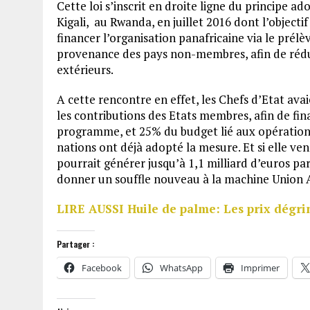
Cette loi s’inscrit en droite ligne du principe a
Kigali, au Rwanda, en juillet 2016 dont l’objec
financer l’organisation panafricaine via le prél
provenance des pays non-membres, afin de rédu
extérieurs.
A cette rencontre en effet, les Chefs d’Etat a
les contributions des Etats membres, afin de f
programme, et 25% du budget lié aux opérations
nations ont déjà adopté la mesure. Et si elle ven
pourrait générer jusqu’à 1,1 milliard d’euros par
donner un souffle nouveau à la machine Union A
LIRE AUSSI Huile de palme: Les prix dégri
Partager :
Facebook
WhatsApp
Imprimer