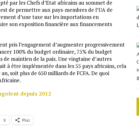
dopté par les Chefs d’Etat africains au sommet de
tif est de permettre aux pays-membres de l’UA de
èvement d’une taxe sur les importations en
ire son exposition financière aux financements
vaient pris l’engagement d’augmenter progressivement
inancer 100% du budget ordinaire, 75% du budget
 de maintien de la paix. Une vingtaine d’autres
ait à être implémentée dans les 55 pays africains, cela
 an, soit plus de 650 milliards de FCFA. De quoi
fricaine.
ngolent depuis 2012
X
Plus