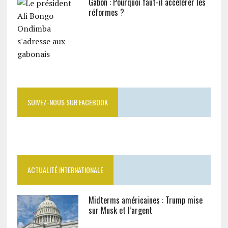
Gabon : Pourquoi faut-il accélérer les
réformes ?
SUIVEZ-NOUS SUR FACEBOOK
ACTUALITÉ INTERNATIONALE
Midterms américaines : Trump mise
sur Musk et l’argent