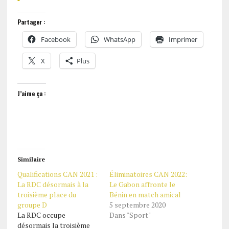
Partager :
Facebook
WhatsApp
Imprimer
X
Plus
J’aime ça :
Similaire
Qualifications CAN 2021 :
Éliminatoires CAN 2022:
La RDC désormais à la
Le Gabon affronte le
troisième place du
Bénin en match amical
groupe D
5 septembre 2020
La RDC occupe
Dans "Sport"
désormais la troisième