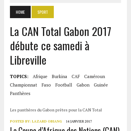
HOME
SPORT
La CAN Total Gabon 2017
débute ce samedi à
Libreville
TOPICS:
Afrique
Burkina
CAF
Caméroun
Championnat
Faso
Football
Gabon
Guinée
Panthères
Les panthères du Gabon prêtes pour la CAN Total
POSTED BY:
LAZARD OBIANG
14 JANVIER 2017
La Coupe d’Afrique des Nations (CAN)