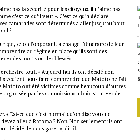
ime pas la sécurité pour les citoyens, il n’aime pas
omme c’est ce qu’il veut ». C’est ce qu’a déclaré
t ses camarades sont déterminés à aller jusqu’au bout
ondé.
ur qui, selon l’opposant, a changé l’itinéraire de leur
omprendre au régime en place qu’ils sont des
mener des morts ou des blessés.
ui orchestre tout. « Aujourd’hui ils ont décidé non
’ils veulent nous faire comprendre que Matoto ne fait
s de Matoto ont été victimes comme beaucoup d’autres
ale organisée par les commissions administratives de
r. « Est-ce que c’est normal qu’on dise vous ne
devez aller à Ratoma ? Non. Non seulement ils ont
 ont décidé de nous gazer », dit-il.