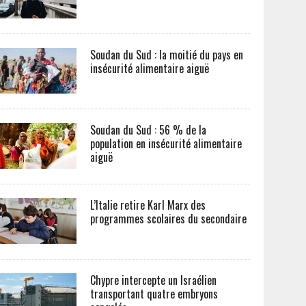
Soudan du Sud : la moitié du pays en
insécurité alimentaire aiguë
Soudan du Sud : 56 % de la
population en insécurité alimentaire
aiguë
L’Italie retire Karl Marx des
programmes scolaires du secondaire
Chypre intercepte un Israélien
transportant quatre embryons