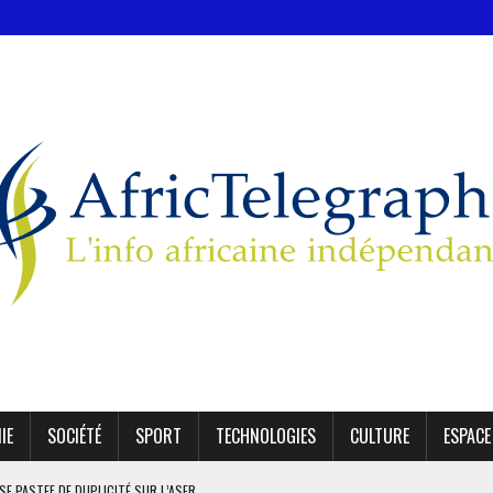
IE
SOCIÉTÉ
SPORT
TECHNOLOGIES
CULTURE
ESPACE
SE PASTEF DE DUPLICITÉ SUR L’ASER