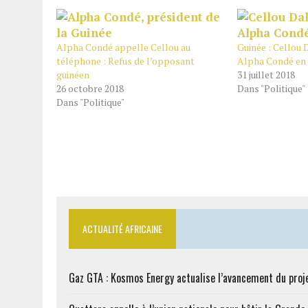
Alpha Condé appelle Cellou au
Guinée : Cellou D
téléphone : Refus de l’opposant
Alpha Condé en
guinéen
31 juillet 2018
26 octobre 2018
Dans "Politique"
Dans "Politique"
ACTUALITÉ AFRICAINE
Gaz GTA : Kosmos Energy actualise l’avancement du proj