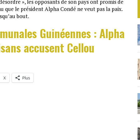
désordre », les opposants de son pays ont promis de
nu que le président Alpha Condé ne veut pas la paix.
usqu’au bout.
mmunales Guinéennes : Alpha
isans accusent Cellou
X
Plus