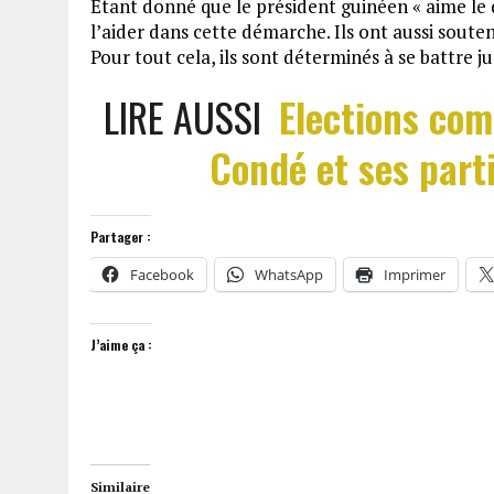
Etant donné que le président guinéen « aime le 
l’aider dans cette démarche. Ils ont aussi soute
Pour tout cela, ils sont déterminés à se battre j
LIRE AUSSI
Elections co
Condé et ses part
Partager :
Facebook
WhatsApp
Imprimer
J’aime ça :
Similaire