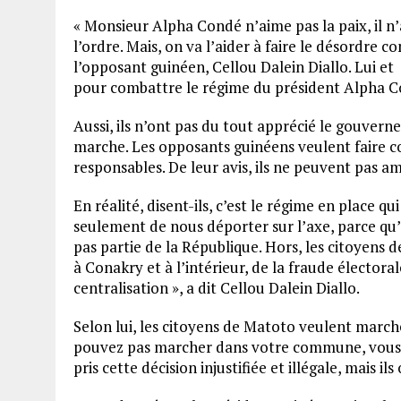
« Monsieur Alpha Condé n’aime pas la paix, il n’a
l’ordre. Mais, on va l’aider à faire le désordre c
l’opposant guinéen, Cellou Dalein Diallo. Lui e
pour combattre le régime du président Alpha C
Aussi, ils n’ont pas du tout apprécié le gouverne
marche. Les opposants guinéens veulent faire c
responsables. De leur avis, ils ne peuvent pas a
En réalité, disent-ils, c’est le régime en place q
seulement de nous déporter sur l’axe, parce qu
pas partie de la République. Hors, les citoyen
à Conakry et à l’intérieur, de la fraude élector
centralisation », a dit Cellou Dalein Diallo.
Selon lui, les citoyens de Matoto veulent marche
pouvez pas marcher dans votre commune, vous 
pris cette décision injustifiée et illégale, mais ils