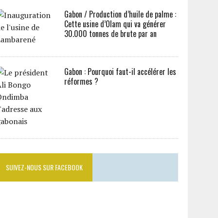
Gabon / Production d’huile de palme :
Cette usine d’Olam qui va générer
30.000 tonnes de brute par an
Gabon : Pourquoi faut-il accélérer les
réformes ?
SUIVEZ-NOUS SUR FACEBOOK