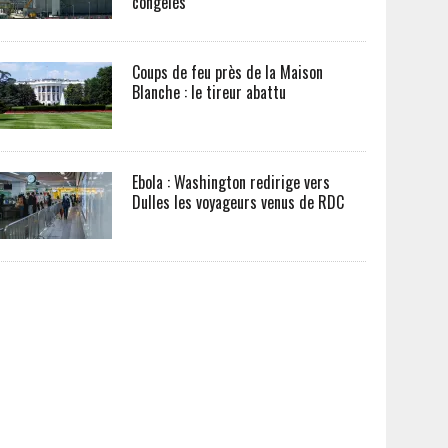
congelés
Coups de feu près de la Maison
Blanche : le tireur abattu
Ebola : Washington redirige vers
Dulles les voyageurs venus de RDC