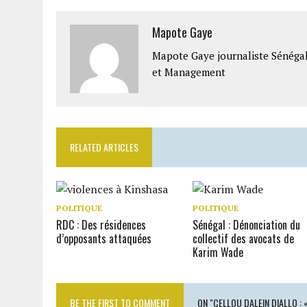
Mapote Gaye
Mapote Gaye journaliste Sénéga
et Management
RELATED ARTICLES
POLITIQUE
POLITIQUE
RDC : Des résidences
Sénégal : Dénonciation du
d’opposants attaquées
collectif des avocats de
Karim Wade
BE THE FIRST TO COMMENT
ON "CELLOU DALEIN DIALLO : 