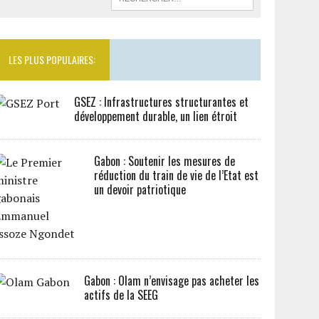
LES PLUS POPULAIRES:
GSEZ : Infrastructures structurantes et
développement durable, un lien étroit
Gabon : Soutenir les mesures de
réduction du train de vie de l’Etat est
un devoir patriotique
Gabon : Olam n’envisage pas acheter les
actifs de la SEEG