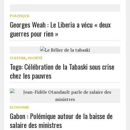
POLITIQUE
Georges Weah : Le Liberia a vécu « deux
guerres pour rien »
CULTURE
,
SOCIÉTÉ
Togo: Célébration de la Tabaski sous crise
chez les pauvres
ECONOMIE
Gabon : Polémique autour de la baisse de
salaire des ministres