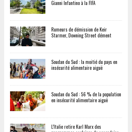
Gianni Infantino à la FIFA
Rumeurs de démission de Keir
Starmer, Downing Street dément
Soudan du Sud : la moitié du pays en
insécurité alimentaire aiguë
Soudan du Sud : 56 % de la population
en insécurité alimentaire aiguë
L’Italie retire Karl Marx des