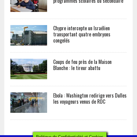
programmes scolaires du secondaire
Chypre intercepte un Israélien
transportant quatre embryons
congelés
Coups de feu près de la Maison
Blanche : le tireur abattu
Ebola : Washington redirige vers Dulles
les voyageurs venus de RDC
Politique de Confidentialité et Cookies