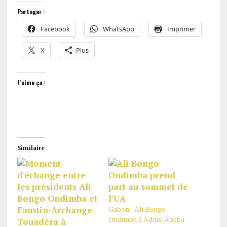
Partager :
Facebook
WhatsApp
Imprimer
X
Plus
J’aime ça :
Similaire
Gabon : Ali Bongo
Ondimba à Addis-Abeba