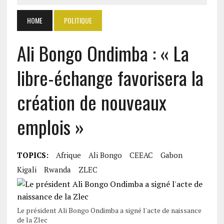
HOME
POLITIQUE
Ali Bongo Ondimba : « La
libre-échange favorisera la
création de nouveaux
emplois »
TOPICS:
Afrique
Ali Bongo
CEEAC
Gabon
Kigali
Rwanda
ZLEC
Le président Ali Bongo Ondimba a signé l'acte de naissance
de la Zlec