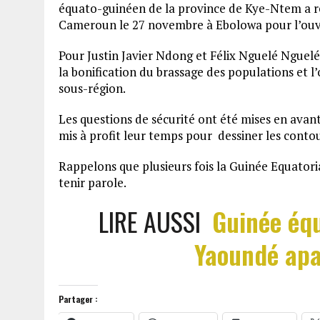
équato-guinéen de la province de Kye-Ntem a 
Cameroun le 27 novembre à Ebolowa pour l’ouve
Pour Justin Javier Ndong et Félix Nguelé Nguelé
la bonification du brassage des populations et l’
sous-région.
Les questions de sécurité ont été mises en avan
mis à profit leur temps pour dessiner les conto
Rappelons que plusieurs fois la Guinée Equatoria
tenir parole.
LIRE AUSSI
Guinée équ
Yaoundé apa
Partager :