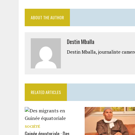
ABOUT THE AUTHOR
Destin Mballa
Destin Mballa, journaliste camer
RELATED ARTICLES
SOCIÉTÉ
Guinée équatoriale : Des