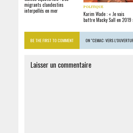
migrants clandestins
POLITIQUE
interpellés en mer
Karim Wade : « Je vais
battre Macky Sall en 2019 
BE THE FIRST TO COMMENT
ON "CEMAC: VERS L’OUVERTUR
Laisser un commentaire