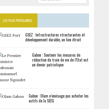
LES PLUS POPULAIRES:
GSEZ : Infrastructures structurantes et
développement durable, un lien étroit
Gabon : Soutenir les mesures de
réduction du train de vie de l’Etat est
un devoir patriotique
Gabon : Olam n’envisage pas acheter les
actifs de la SEEG