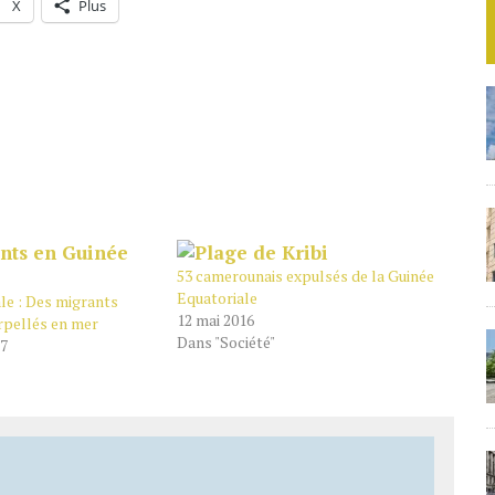
X
Plus
53 camerounais expulsés de la Guinée
Equatoriale
le : Des migrants
12 mai 2016
rpellés en mer
Dans "Société"
17