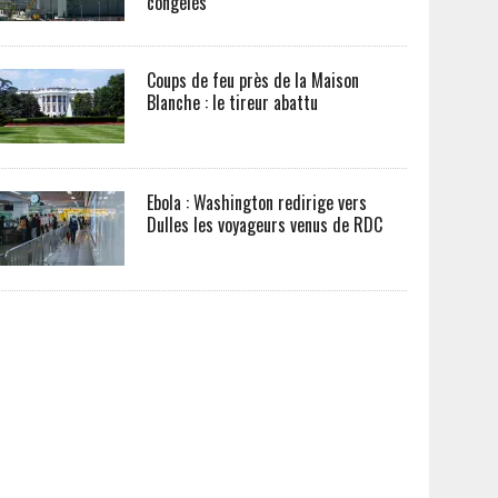
congelés
Coups de feu près de la Maison
Blanche : le tireur abattu
Ebola : Washington redirige vers
Dulles les voyageurs venus de RDC