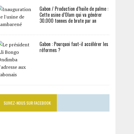
Gabon / Production d’huile de palme :
Cette usine d’Olam qui va générer
30.000 tonnes de brute par an
Gabon : Pourquoi faut-il accélérer les
réformes ?
SUIVEZ-NOUS SUR FACEBOOK