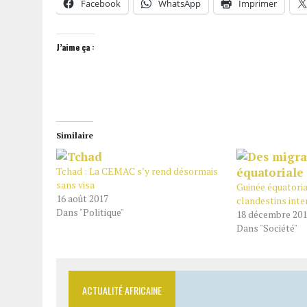
Facebook
WhatsApp
Imprimer
J’aime ça :
Similaire
Tchad : La CEMAC s’y rend désormais
sans visa
Guinée équatoria
16 août 2017
clandestins inte
Dans "Politique"
18 décembre 20
Dans "Société"
ACTUALITÉ AFRICAINE