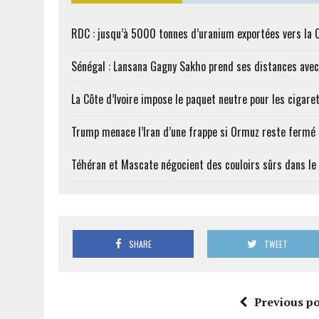
RDC : jusqu’à 5000 tonnes d’uranium exportées vers la 
Sénégal : Lansana Gagny Sakho prend ses distances ave
La Côte d’Ivoire impose le paquet neutre pour les cigare
Trump menace l’Iran d’une frappe si Ormuz reste fermé
Téhéran et Mascate négocient des couloirs sûrs dans le
SHARE
TWEET
Previous po