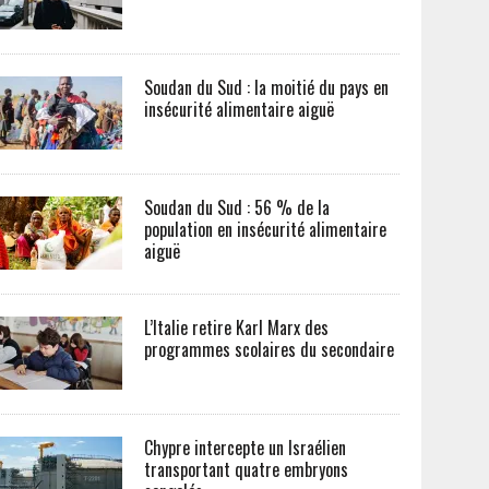
Soudan du Sud : la moitié du pays en
insécurité alimentaire aiguë
Soudan du Sud : 56 % de la
population en insécurité alimentaire
aiguë
L’Italie retire Karl Marx des
programmes scolaires du secondaire
Chypre intercepte un Israélien
transportant quatre embryons