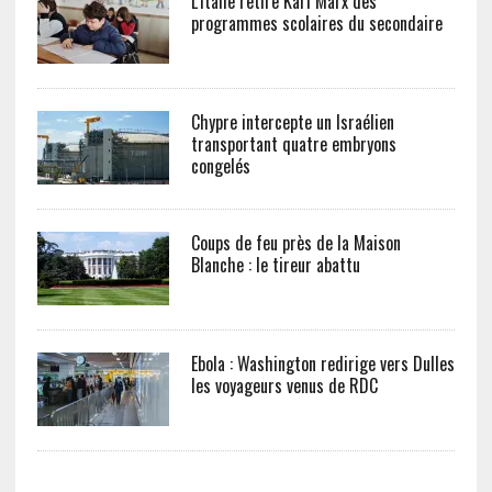
L’Italie retire Karl Marx des
programmes scolaires du secondaire
Chypre intercepte un Israélien
transportant quatre embryons
congelés
Coups de feu près de la Maison
Blanche : le tireur abattu
Ebola : Washington redirige vers Dulles
les voyageurs venus de RDC