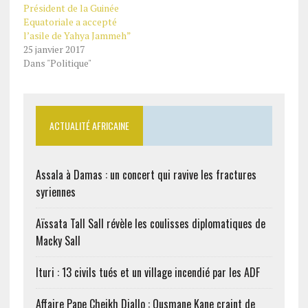
Président de la Guinée
Equatoriale a accepté
l’asile de Yahya Jammeh”
25 janvier 2017
Dans "Politique"
ACTUALITÉ AFRICAINE
Assala à Damas : un concert qui ravive les fractures
syriennes
Aïssata Tall Sall révèle les coulisses diplomatiques de
Macky Sall
Ituri : 13 civils tués et un village incendié par les ADF
Affaire Pape Cheikh Diallo : Ousmane Kane craint de