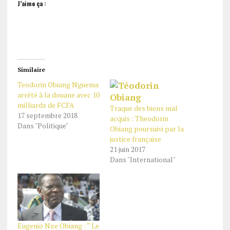
J’aime ça :
Similaire
Teodorin Obiang Nguema
arrêté à la douane avec 10
milliards de FCFA
Traque des biens mal
17 septembre 2018
acquis : Theodorin
Dans "Politique"
Obiang poursuivi par la
justice française
21 juin 2017
Dans "International"
Eugenio Nze Obiang : “ Le