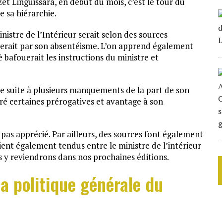
zet Linguissara, en début du mois, c’est le tour du
e sa hiérarchie.
istre de l’Intérieur serait selon des sources
illerait par son absentéisme. L’on apprend également
 bafouerait les instructions du ministre et
que suite à plusieurs manquements de la part de son
tiré certaines prérogatives et avantage à son
pas apprécié. Par ailleurs, des sources font également
aient également tendus entre le ministre de l’intérieur
 y reviendrons dans nos prochaines éditions.
a politique générale du