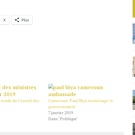
X
Plus
rendu du Conseil des
Cameroun: Paul Biya réaménage le
gouvernement
7 janvier 2019
Dans "Politique"