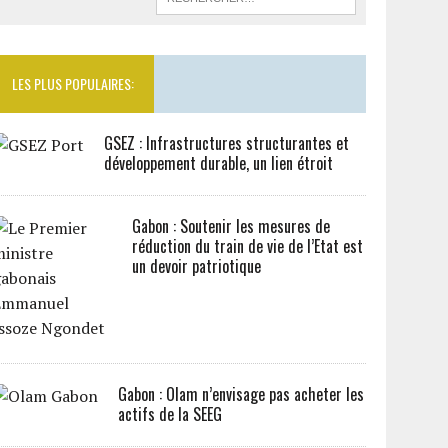
LES PLUS POPULAIRES:
GSEZ : Infrastructures structurantes et
développement durable, un lien étroit
Gabon : Soutenir les mesures de
réduction du train de vie de l’Etat est
un devoir patriotique
Gabon : Olam n’envisage pas acheter les
actifs de la SEEG