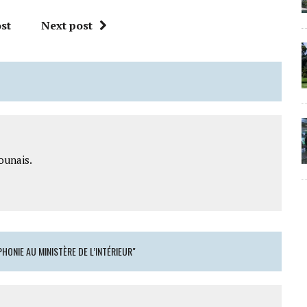
st
Next post
ounais.
HONIE AU MINISTÈRE DE L’INTÉRIEUR"