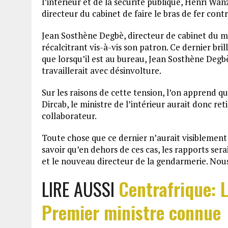
l’intérieur et de la sécurité publique, Henri Wan
directeur du cabinet de faire le bras de fer contr
Jean Sosthène Degbè, directeur de cabinet du min
récalcitrant vis-à-vis son patron. Ce dernier br
que lorsqu’il est au bureau, Jean Sosthène Degbè
travaillerait avec désinvolture.
Sur les raisons de cette tension, l’on apprend 
Dircab, le ministre de l’intérieur aurait donc re
collaborateur.
Toute chose que ce dernier n’aurait visiblement 
savoir qu’en dehors de ces cas, les rapports ser
et le nouveau directeur de la gendarmerie. Nous
LIRE AUSSI
Centrafrique: L
Premier ministre connue