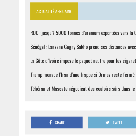
ACTUALITÉ AFRICAINE
RDC : jusqu’à 5000 tonnes d’uranium exportées vers la 
Sénégal : Lansana Gagny Sakho prend ses distances ave
La Côte d’Ivoire impose le paquet neutre pour les cigare
Trump menace l’Iran d’une frappe si Ormuz reste fermé
Téhéran et Mascate négocient des couloirs sûrs dans le
SHARE
TWEET