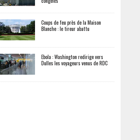
congelés
Coups de feu près de la Maison
Blanche : le tireur abattu
Ebola : Washington redirige vers
Dulles les voyageurs venus de RDC