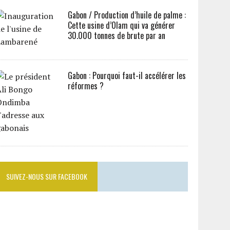
Gabon / Production d’huile de palme :
Cette usine d’Olam qui va générer
30.000 tonnes de brute par an
Gabon : Pourquoi faut-il accélérer les
réformes ?
SUIVEZ-NOUS SUR FACEBOOK