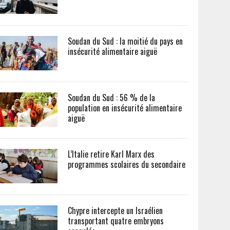
Soudan du Sud : la moitié du pays en
insécurité alimentaire aiguë
Soudan du Sud : 56 % de la
population en insécurité alimentaire
aiguë
L’Italie retire Karl Marx des
programmes scolaires du secondaire
Chypre intercepte un Israélien
transportant quatre embryons