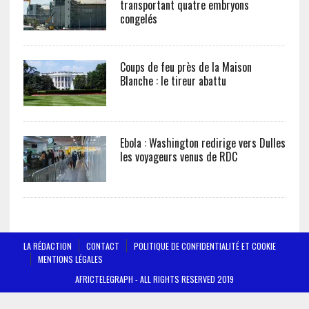
transportant quatre embryons
congelés
Coups de feu près de la Maison
Blanche : le tireur abattu
Ebola : Washington redirige vers Dulles
les voyageurs venus de RDC
LA RÉDACTION
CONTACT
POLITIQUE DE CONFIDENTIALITÉ ET COOKIE
MENTIONS LÉGALES
AFRICTELEGRAPH - ALL RIGHTS RESERVED 2019