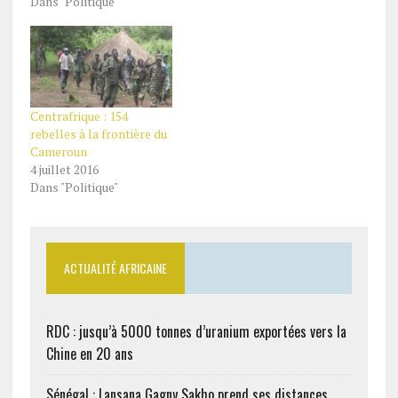
Dans "Politique"
Centrafrique : 154
rebelles à la frontière du
Cameroun
4 juillet 2016
Dans "Politique"
ACTUALITÉ AFRICAINE
RDC : jusqu’à 5000 tonnes d’uranium exportées vers la
Chine en 20 ans
Sénégal : Lansana Gagny Sakho prend ses distances