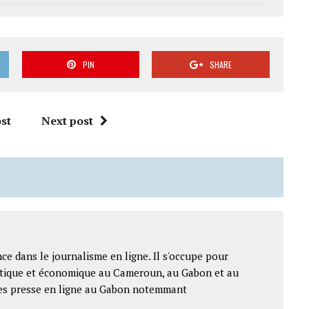
PIN
SHARE
st
Next post
ce dans le journalisme en ligne. Il s'occupe pour
litique et économique au Cameroun, au Gabon et au
ntes presse en ligne au Gabon notemmant