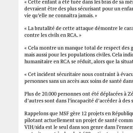
« Cette enfant a été tuée dans les bras de sa mè
devraient être des plus sécurisant pour un enfan
vie qu’elle ne connaitra jamais. »
« La brutalité de cette attaque démontre le cara
contre les civils en RCA. »
« Cela montre un manque total de respect des g
mais aussi pour les populations civiles. Cela in
humanitaire en RCA se réduit, alors que la situat
« Cet incident sécuritaire nous contraint à évac
personnes sans un accès aux soins de santé dans
Plus de 20.000 personnes ont été déplacées à Z
d’autres sont dans l’incapacité d’accéder à des 
Rappelons que MSF gère 12 projets en République
pilotant actuellement un projet de santé commu
VIH/sida est le seul dans son genre dans l’ense