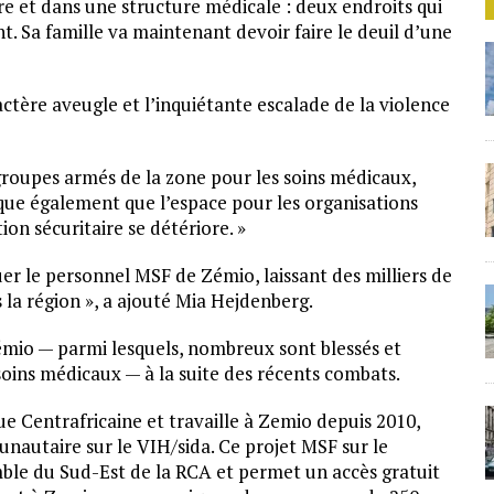
re et dans une structure médicale : deux endroits qui
t. Sa famille va maintenant devoir faire le deuil d’une
ctère aveugle et l’inquiétante escalade de la violence
roupes armés de la zone pour les soins médicaux,
dique également que l’espace pour les organisations
ion sécuritaire se détériore. »
uer le personnel MSF de Zémio, laissant des milliers de
 la région », a ajouté Mia Hejdenberg.
émio — parmi lesquels, nombreux sont blessés et
soins médicaux — à la suite des récents combats.
 Centrafricaine et travaille à Zemio depuis 2010,
nautaire sur le VIH/sida. Ce projet MSF sur le
mble du Sud-Est de la RCA et permet un accès gratuit