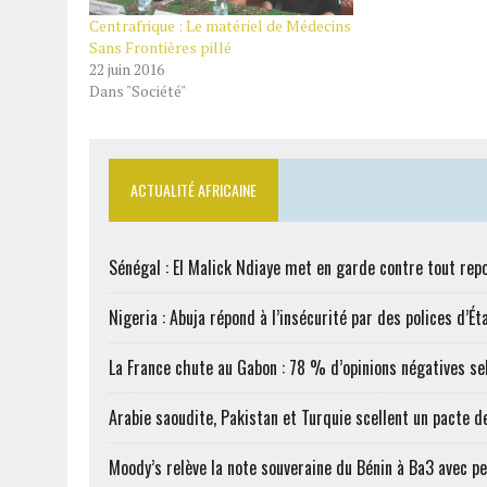
Centrafrique : Le matériel de Médecins
Sans Frontières pillé
22 juin 2016
Dans "Société"
ACTUALITÉ AFRICAINE
Sénégal : El Malick Ndiaye met en garde contre tout rep
Nigeria : Abuja répond à l’insécurité par des polices d’Ét
La France chute au Gabon : 78 % d’opinions négatives s
Arabie saoudite, Pakistan et Turquie scellent un pacte 
Moody’s relève la note souveraine du Bénin à Ba3 avec pe