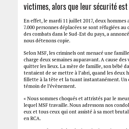
victimes, alors que leur sécurité es
En effet, le mardi 11 juillet 2017, deux hommes
7.000 personnes déplacées se sont réfugiées au c
des combats dans le Sud-Est du pays, a annonc
nous détenons copie.
Selon MSF, les criminels ont menacé une famille 
charge deux semaines auparavant. A cause des vi
quitter les lieux. La mère de famille, son bébé d
tentaient de se mettre à l’abri, quand les deux
fillette à la tête et la tuant instantanément.
témoin de l’évènement.
« Nous sommes choqués et attristés par le meur
lequel MSF travaille. Nous adressons nos condol
eux et tous ceux qui ont assisté à sa mort bruta
en RCA.