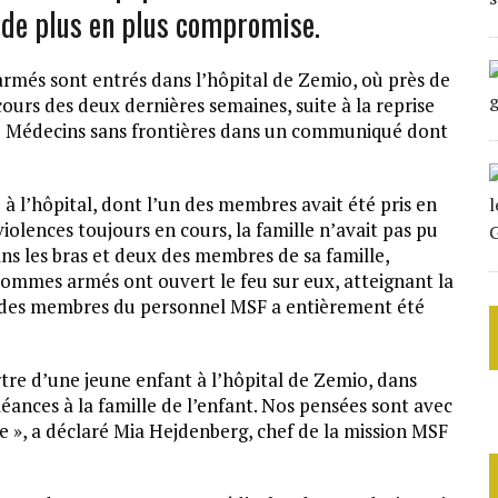
t de plus en plus compromise.
 armés sont entrés dans l’hôpital de Zemio, où près de
ours des deux dernières semaines, suite à la reprise
é Médecins sans frontières dans un communiqué dont
à l’hôpital, dont l’un des membres avait été pris en
olences toujours en cours, la famille n’avait pas pu
ans les bras et deux des membres de sa famille,
 hommes armés ont ouvert le feu sur eux, atteignant la
 Un des membres du personnel MSF a entièrement été
tre d’une jeune enfant à l’hôpital de Zemio, dans
éances à la famille de l’enfant. Nos pensées sont avec
le », a déclaré Mia Hejdenberg, chef de la mission MSF