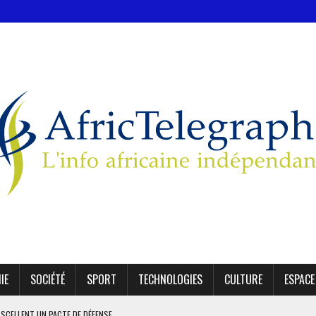
IE
SOCIÉTÉ
SPORT
TECHNOLOGIES
CULTURE
ESPACE
 SCELLENT UN PACTE DE DÉFENSE