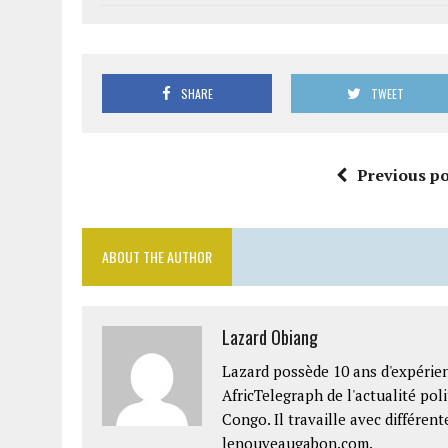
SHARE
TWEET
Previous po
ABOUT THE AUTHOR
Lazard Obiang
Lazard possède 10 ans d'expérien
AfricTelegraph de l'actualité po
Congo. Il travaille avec différe
lenouveaugabon.com.