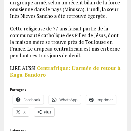
un groupe armé, selon un récent bilan de la force
onusienne dans le pays (Minusca). Lundi, la sœur
Inès Nieves Sancho a été retrouvé égorgée.
Cette religieuse de 77 ans faisait partie de la
communauté catholique des Filles de Jésus, dont
la maison mère se trouve près de Toulouse en
France. Le drapeau centrafricain est mis en berne
pendant ces trois jours de deuil.
LIRE AUSSI
Centrafrique: L’armée de retour à
Kaga-Bandoro
Partager :
Facebook
WhatsApp
Imprimer
X
Plus
J’aime ça :