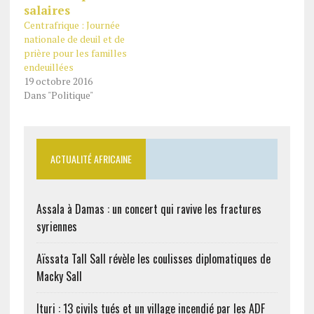
Centrafrique : Journée
nationale de deuil et de
prière pour les familles
endeuillées
19 octobre 2016
Dans "Politique"
ACTUALITÉ AFRICAINE
Assala à Damas : un concert qui ravive les fractures
syriennes
Aïssata Tall Sall révèle les coulisses diplomatiques de
Macky Sall
Ituri : 13 civils tués et un village incendié par les ADF