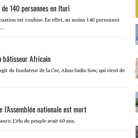
 de 140 personnes en Ituri
uation est confuse. En effet, au moins 140 personnes
t…
n bâtisseur Africain
git du fondateur de la Cse, Aliou Sadio Sow, qui vient de
de l’Assemblée nationale est mort
rance. L’élu du peuple avait 60 ans.