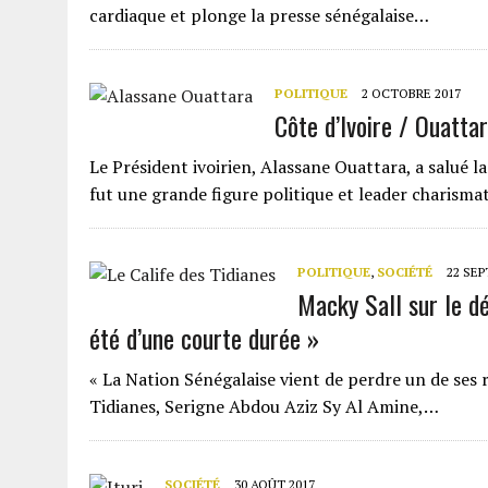
cardiaque et plonge la presse sénégalaise…
POLITIQUE
2 OCTOBRE 2017
Côte d’Ivoire / Ouatta
Le Président ivoirien, Alassane Ouattara, a salué 
fut une grande figure politique et leader charism
POLITIQUE
,
SOCIÉTÉ
22 SE
Macky Sall sur le dé
été d’une courte durée »
« La Nation Sénégalaise vient de perdre un de ses 
Tidianes, Serigne Abdou Aziz Sy Al Amine,…
SOCIÉTÉ
30 AOÛT 2017