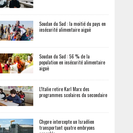
Soudan du Sud : la moitié du pays en
insécurité alimentaire aiguë
Soudan du Sud : 56 % de la
population en insécurité alimentaire
aiguë
L’Italie retire Karl Marx des
programmes scolaires du secondaire
Chypre intercepte un Israélien
transportant quatre embryons