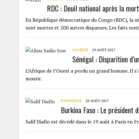
RDC : Deuil national après la mort
En République démocratique du Congo (RDC), la sit
sont mortes et 200 autres disparues. Les faits son
SOCIÉTÉ
29 AOÛT 2017
Sénégal : Disparition d’u
L’Afrique de l’Ouest a perdu un grand homme. Il s’a
mourir.
POLITIQUE
20 AOÛT 2017
Burkina Faso : Le président 
Salif Diallo est décédé dans le 19 août à Paris en F