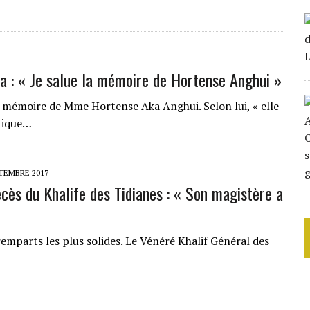
ra : « Je salue la mémoire de Hortense Anghui »
la mémoire de Mme Hortense Aka Anghui. Selon lui, « elle
atique…
PTEMBRE 2017
cès du Khalife des Tidianes : « Son magistère a
remparts les plus solides. Le Vénéré Khalif Général des