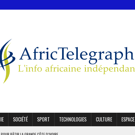
IE
SOCIÉTÉ
SPORT
TECHNOLOGIES
CULTURE
ESPACE
 POUR BÂTIR LA GRANDE CÔTE D’IVOIRE