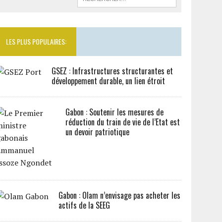
LES PLUS POPULAIRES:
GSEZ : Infrastructures structurantes et
développement durable, un lien étroit
Gabon : Soutenir les mesures de
réduction du train de vie de l’Etat est
un devoir patriotique
Gabon : Olam n’envisage pas acheter les
actifs de la SEEG