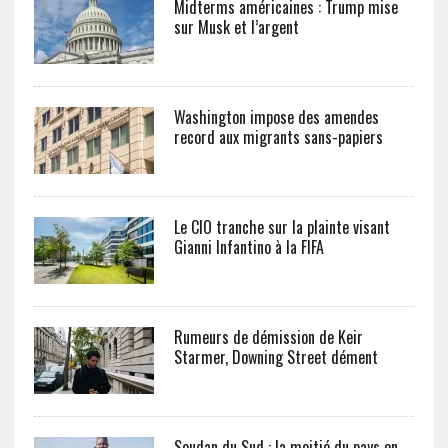
Midterms américaines : Trump mise
sur Musk et l’argent
Washington impose des amendes
record aux migrants sans-papiers
Le CIO tranche sur la plainte visant
Gianni Infantino à la FIFA
Rumeurs de démission de Keir
Starmer, Downing Street dément
Soudan du Sud : la moitié du pays en