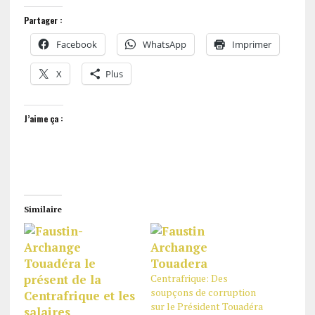
Partager :
Facebook
WhatsApp
Imprimer
X
Plus
J’aime ça :
Similaire
Centrafrique: Des
soupçons de corruption
sur le Président Touadéra