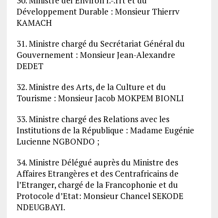
30. Ministre dei’Environ r.-.rrt et du
Développement Durable : Monsieur Thierrv
KAMACH
31. Ministre chargé du Secrétariat Général du
Gouvernement : Monsieur Jean-Alexandre
DEDET
32. Ministre des Arts, de la Culture et du
Tourisme : Monsieur Jacob MOKPEM BIONLI
33. Ministre chargé des Relations avec les
Institutions de la République : Madame Eugénie
Lucienne NGBONDO ;
34. Ministre Délégué auprès du Ministre des
Affaires Etrangères et des Centrafricains de
l’Etranger, chargé de la Francophonie et du
Protocole d’Etat: Monsieur Chancel SEKODE
NDEUGBAYI.