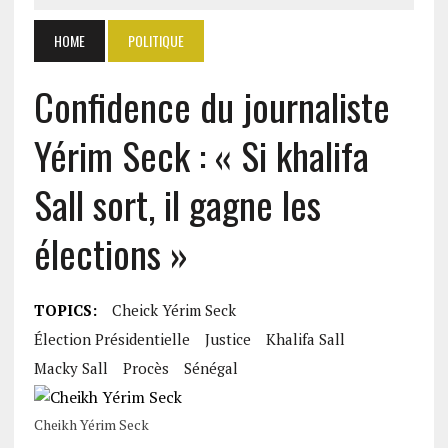
HOME
POLITIQUE
Confidence du journaliste
Yérim Seck : « Si khalifa
Sall sort, il gagne les
élections »
TOPICS:
Cheick Yérim Seck
Élection Présidentielle
Justice
Khalifa Sall
Macky Sall
Procès
Sénégal
Cheikh Yérim Seck