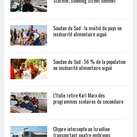
Starmer, Downing Street dément
Soudan du Sud : la moitié du pays en
insécurité alimentaire aiguë
Soudan du Sud : 56 % de la population
en insécurité alimentaire aiguë
L’Italie retire Karl Marx des
programmes scolaires du secondaire
Chypre intercepte un Israélien
transportant quatre embryons