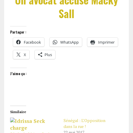
Sall
Partager :
Facebook
WhatsApp
Imprimer
X
Plus
J’aime ça :
Similaire
Sénégal : L’Opposition
dans la rue !
22 mai 2017