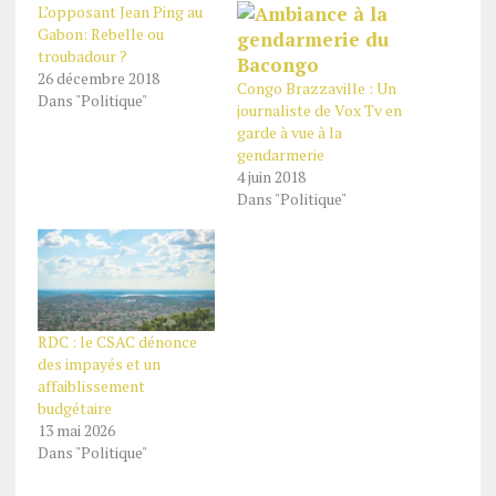
L’opposant Jean Ping au
Gabon: Rebelle ou
troubadour ?
26 décembre 2018
Congo Brazzaville : Un
Dans "Politique"
journaliste de Vox Tv en
garde à vue à la
gendarmerie
4 juin 2018
Dans "Politique"
RDC : le CSAC dénonce
des impayés et un
affaiblissement
budgétaire
13 mai 2026
Dans "Politique"