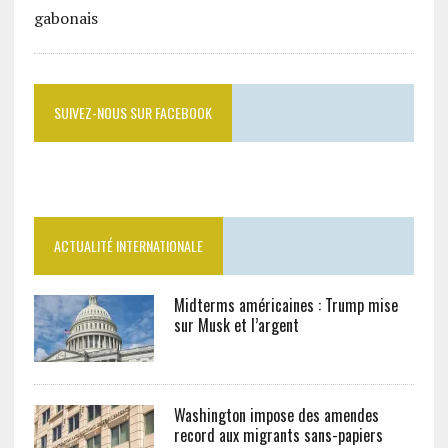
SUIVEZ-NOUS SUR FACEBOOK
ACTUALITÉ INTERNATIONALE
Midterms américaines : Trump mise
sur Musk et l’argent
Washington impose des amendes
record aux migrants sans-papiers