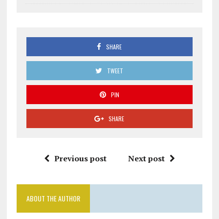
SHARE
TWEET
PIN
SHARE
Previous post
Next post
ABOUT THE AUTHOR