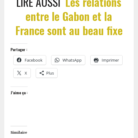
LIRE AUSSI
Les relations
entre le Gabon et la
France sont au beau fixe
Partager :
Facebook
WhatsApp
Imprimer
X
Plus
J’aime ça :
Similaire