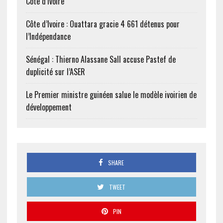
Côte d’Ivoire
Côte d’Ivoire : Ouattara gracie 4 661 détenus pour
l’Indépendance
Sénégal : Thierno Alassane Sall accuse Pastef de
duplicité sur l’ASER
Le Premier ministre guinéen salue le modèle ivoirien de
développement
SHARE
TWEET
PIN