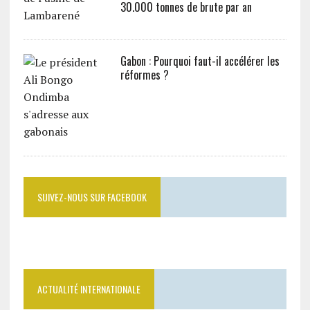
30.000 tonnes de brute par an
Gabon : Pourquoi faut-il accélérer les
réformes ?
SUIVEZ-NOUS SUR FACEBOOK
ACTUALITÉ INTERNATIONALE