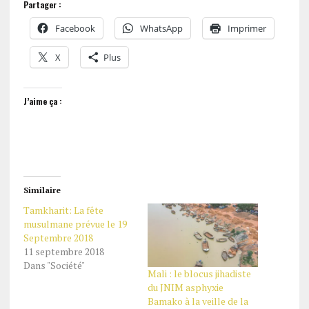
Partager :
Facebook
WhatsApp
Imprimer
X
Plus
J’aime ça :
Similaire
Tamkharit: La fête
musulmane prévue le 19
Septembre 2018
11 septembre 2018
Dans "Société"
Mali : le blocus jihadiste
du JNIM asphyxie
Bamako à la veille de la