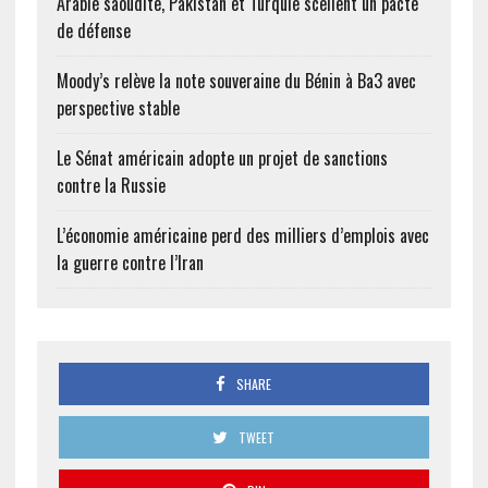
Arabie saoudite, Pakistan et Turquie scellent un pacte
de défense
Moody’s relève la note souveraine du Bénin à Ba3 avec
perspective stable
Le Sénat américain adopte un projet de sanctions
contre la Russie
L’économie américaine perd des milliers d’emplois avec
la guerre contre l’Iran
SHARE
TWEET