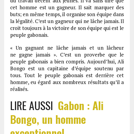
du travail décent aux jeunes. Il va sans dire que
cet homme est un gagneur. Il sait marquer des
buts; en même temps, il organise son équipe dans
la légalité. C’est un gagneur qui ne lâche jamais. Il
croit toujours à la victoire de son équipe qui est le
peuple gabonais.
« Un gagnant ne lâche jamais et un lâcheur
ne gagne jamais ». C’est un proverbe que le
peuple gabonais a bien compris. Aujourd’hui, Ali
Bongo est un capitaine d’équipe soutenu par
tous. Tout le peuple gabonais est derrière cet
homme, eu égard aux nombreux résultats qu’il a
réalisés.
LIRE AUSSI
Gabon : Ali
Bongo, un homme
exceptionnel