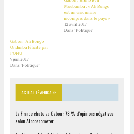
Gabon / Bruno Ben
Moubamba : « Ali Bongo
est un visionnaire
incompris dans le pays »
12 avril 2017
Dans "Politique"
Gabon : Ali Bongo
Ondimba félicité par
l’ONU
9 juin 2017
Dans "Politique"
ACTUALITÉ AFRICAINE
La France chute au Gabon : 78 % d’opinions négatives
selon Afrobarometer