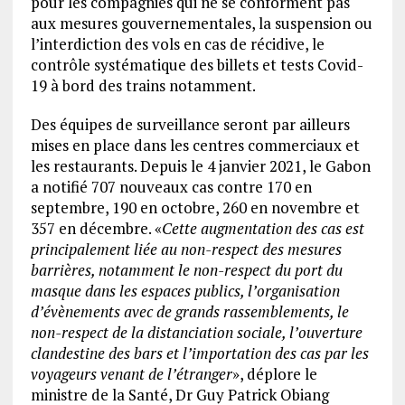
pour les compagnies qui ne se conforment pas
aux mesures gouvernementales, la suspension ou
l’interdiction des vols en cas de récidive, le
contrôle systématique des billets et tests Covid-
19 à bord des trains notamment.
Des équipes de surveillance seront par ailleurs
mises en place dans les centres commerciaux et
les restaurants. Depuis le 4 janvier 2021, le Gabon
a notifié 707 nouveaux cas contre 170 en
septembre, 190 en octobre, 260 en novembre et
357 en décembre. «
Cette augmentation des cas est
principalement liée au non-respect des mesures
barrières, notamment le non-respect du port du
masque dans les espaces publics, l’organisation
d’évènements avec de grands rassemblements, le
non-respect de la distanciation sociale, l’ouverture
clandestine des bars et l’importation des cas par les
voyageurs venant de l’étranger
», déplore le
ministre de la Santé, Dr Guy Patrick Obiang