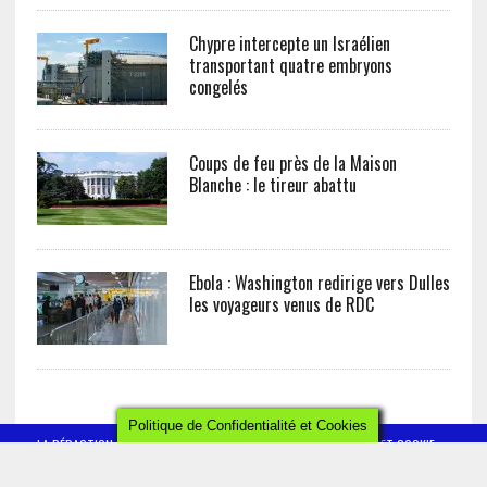
Chypre intercepte un Israélien
transportant quatre embryons
congelés
Coups de feu près de la Maison
Blanche : le tireur abattu
Ebola : Washington redirige vers Dulles
les voyageurs venus de RDC
Politique de Confidentialité et Cookies
LA RÉDACTION
CONTACT
POLITIQUE DE CONFIDENTIALITÉ ET COOKIE
MENTIONS LÉGALES