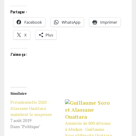
Partager :
Facebook
WhatsApp
Imprimer
X
Plus
J’aime ça :
Similaire
Présidentielle 2020 :
Alassane Ouattara
maintient le suspense
7 août 2019
Amnistie de 800 détenus
Dans "Politique"
à Abidjan : Guillaume
Soro plébiscite Ouattara