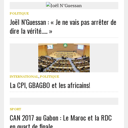
POLITIQUE
Joël N’Guessan : « Je ne vais pas arrêter de
dire la vérité….. »
INTERNATIONAL
,
POLITIQUE
La CPI, GBAGBO et les africains!
SPORT
CAN 2017 au Gabon : Le Maroc et la RDC
en quart de finale