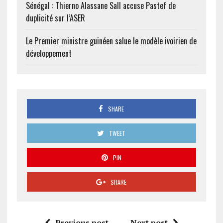
Sénégal : Thierno Alassane Sall accuse Pastef de
duplicité sur l’ASER
Le Premier ministre guinéen salue le modèle ivoirien de
développement
SHARE
TWEET
PIN
SHARE
Previous post
Next post