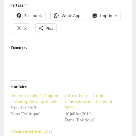
Partager :
Facebook
WhatsApp
Imprimer
X
Plus
J’aime ça :
Similaire
Rencontre Bédié-Gbagbo
Côte d’Ivoire : Grandes
: Le camp Soro applaudit
manœuvres en attendant
30 juillet 2019
2020
Dans "Politique"
10 juillet 2019
Dans "Politique"
Présidentielle en Côte