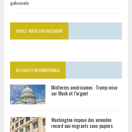
SUIVEZ-NOUS SUR FACEBOOK
ACTUALITÉ INTERNATIONALE
Midterms américaines : Trump mise
sur Musk et l’argent
Washington impose des amendes
record aux migrants sans-papiers