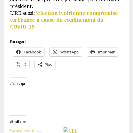
président.
LIRE aussi:
’élection ivoirienne compromise
en France à cause du confinement du
COVID-19
Partager :
Facebook
WhatsApp
Imprimer
X
Plus
J’aime ça :
Similaire
Côte d’Ivoire : La