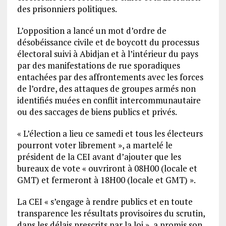
des prisonniers politiques.
L’opposition a lancé un mot d’ordre de
désobéissance civile et de boycott du processus
électoral suivi à Abidjan et à l’intérieur du pays
par des manifestations de rue sporadiques
entachées par des affrontements avec les forces
de l’ordre, des attaques de groupes armés non
identifiés muées en conflit intercommunautaire
ou des saccages de biens publics et privés.
« L’élection a lieu ce samedi et tous les électeurs
pourront voter librement », a martelé le
président de la CEI avant d’ajouter que les
bureaux de vote « ouvriront à 08H00 (locale et
GMT) et fermeront à 18H00 (locale et GMT) ».
La CEI « s’engage à rendre publics et en toute
transparence les résultats provisoires du scrutin,
dans les délais prescrits par la loi », a promis son