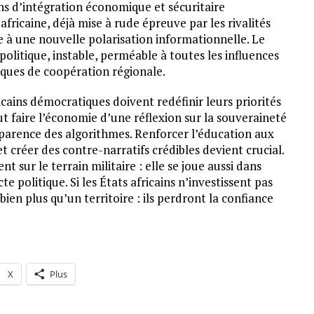
ons d’intégration économique et sécuritaire
fricaine, déjà mise à rude épreuve par les rivalités
 à une nouvelle polarisation informationnelle. Le
politique, instable, perméable à toutes les influences
ques de coopération régionale.
ricains démocratiques doivent redéfinir leurs priorités
ut faire l’économie d’une réflexion sur la souveraineté
sparence des algorithmes. Renforcer l’éducation aux
t créer des contre-narratifs crédibles devient crucial.
t sur le terrain militaire : elle se joue aussi dans
e politique. Si les États africains n’investissent pas
bien plus qu’un territoire : ils perdront la confiance
X
Plus