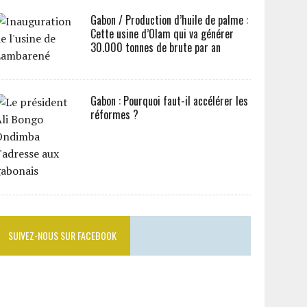
Gabon / Production d’huile de palme :
Cette usine d’Olam qui va générer
30.000 tonnes de brute par an
Gabon : Pourquoi faut-il accélérer les
réformes ?
SUIVEZ-NOUS SUR FACEBOOK