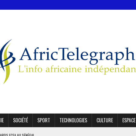
IE
SOCIÉTÉ
SPORT
TECHNOLOGIES
CULTURE
ESPACE
AFRIQUE DU SUD DÉCROCHENT LEUR QUALIFICATION POUR LES QUARTS DE FINALE