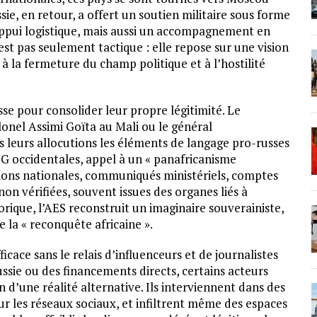
ie, en retour, a offert un soutien militaire sous forme
’appui logistique, mais aussi un accompagnement en
st pas seulement tactique : elle repose sur une vision
 la fermeture du champ politique et à l’hostilité
usse pour consolider leur propre légitimité. Le
lonel Assimi Goïta au Mali ou le général
leurs allocutions les éléments de langage pro-russes
G occidentales, appel à un « panafricanisme
isions nationales, communiqués ministériels, comptes
non vérifiées, souvent issues des organes liés à
torique, l’AES reconstruit un imaginaire souverainiste,
 la « reconquête africaine ».
icace sans le relais d’influenceurs et de journalistes
ussie ou des financements directs, certains acteurs
n d’une réalité alternative. Ils interviennent dans des
r les réseaux sociaux, et infiltrent même des espaces