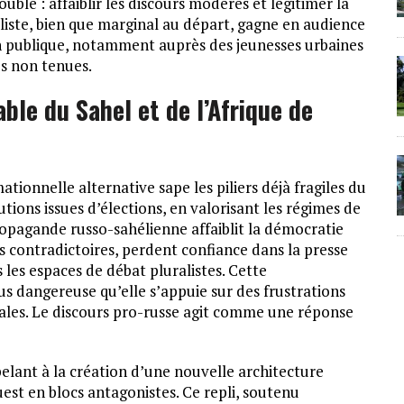
uble : affaiblir les discours modérés et légitimer la
uliste, bien que marginal au départ, gagne en audience
ion publique, notamment auprès des jeunesses urbaines
s non tenues.
ble du Sahel et de l’Afrique de
ationnelle alternative sape les piliers déjà fragiles du
tutions issues d’élections, en valorisant les régimes de
a propagande russo-sahélienne affaiblit la démocratie
s contradictoires, perdent confiance dans la presse
les espaces de débat pluralistes. Cette
s dangereuse qu’elle s’appuie sur des frustrations
oriales. Le discours pro-russe agit comme une réponse
elant à la création d’une nouvelle architecture
uest en blocs antagonistes. Ce repli, soutenu