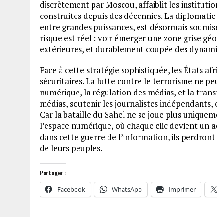
discrètement par Moscou, affaiblit les instituti
construites depuis des décennies. La diplomatie a
entre grandes puissances, est désormais soumise
risque est réel : voir émerger une zone grise géo
extérieures, et durablement coupée des dynami
Face à cette stratégie sophistiquée, les États af
sécuritaires. La lutte contre le terrorisme ne pe
numérique, la régulation des médias, et la tran
médias, soutenir les journalistes indépendants, e
Car la bataille du Sahel ne se joue plus uniquemen
l’espace numérique, où chaque clic devient un act
dans cette guerre de l’information, ils perdront 
de leurs peuples.
Partager :
Facebook
WhatsApp
Imprimer