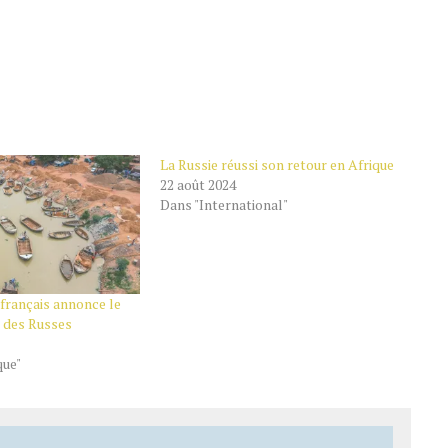
La Russie réussi son retour en Afrique
22 août 2024
Dans "International"
 français annonce le
t des Russes
que"