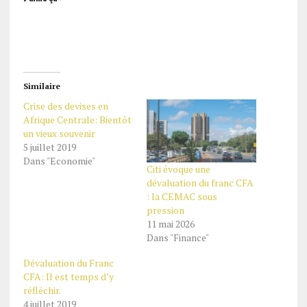
Similaire
Crise des devises en
Afrique Centrale: Bientôt
un vieux souvenir
5 juillet 2019
Dans "Economie"
Citi évoque une
dévaluation du franc CFA
: la CEMAC sous
pression
11 mai 2026
Dans "Finance"
Dévaluation du Franc
CFA: Il est temps d’y
réfléchir.
4 juillet 2019