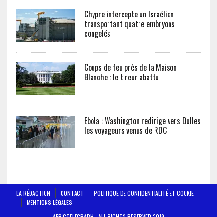
Chypre intercepte un Israélien
transportant quatre embryons
congelés
Coups de feu près de la Maison
Blanche : le tireur abattu
Ebola : Washington redirige vers Dulles
les voyageurs venus de RDC
LA RÉDACTION
CONTACT
POLITIQUE DE CONFIDENTIALITÉ ET COOKIE
MENTIONS LÉGALES
AFRICTELEGRAPH - ALL RIGHTS RESERVED 2019