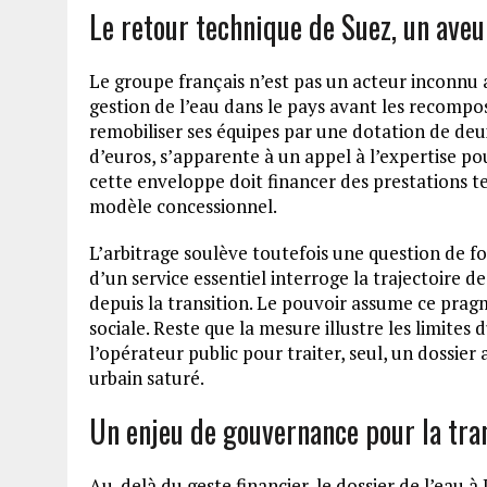
Le retour technique de Suez, un aveu
Le groupe français n’est pas un acteur inconnu
gestion de l’eau dans le pays avant les recompo
remobiliser ses équipes par une dotation de deux
d’euros, s’apparente à un appel à l’expertise p
cette enveloppe doit financer des prestations t
modèle concessionnel.
L’arbitrage soulève toutefois une question de f
d’un service essentiel interroge la trajectoire d
depuis la transition. Le pouvoir assume ce prag
sociale. Reste que la mesure illustre les limites
l’opérateur public pour traiter, seul, un dossie
urbain saturé.
Un enjeu de gouvernance pour la tra
Au-delà du geste financier, le dossier de l’eau à 