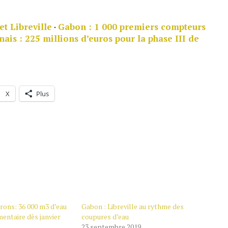
et Libreville
·
Gabon : 1 000 premiers compteurs
ais : 225 millions d’euros pour la phase III de
X
Plus
irons: 36 000 m3 d’eau
Gabon : Libreville au rythme des
entaire dès janvier
coupures d’eau
23 septembre 2019