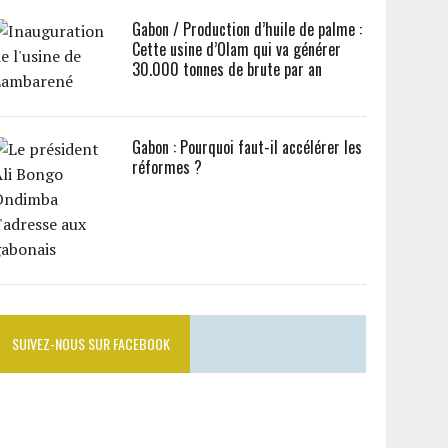
Gabon / Production d’huile de palme :
Cette usine d’Olam qui va générer
30.000 tonnes de brute par an
Gabon : Pourquoi faut-il accélérer les
réformes ?
SUIVEZ-NOUS SUR FACEBOOK