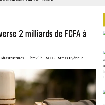
 BUDGÉTAIRES
SSEMBLÉE EN 2026
ILLAGES S’OUVRE TIMIDEMENT
 verse 2 milliards de FCFA à
NS CONTRE LA RUSSIE
Infrastructures
Libreville
SEEG
Stress Hydrique