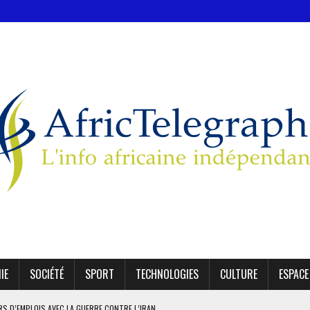
IE
SOCIÉTÉ
SPORT
TECHNOLOGIES
CULTURE
ESPACE
ERS D’EMPLOIS AVEC LA GUERRE CONTRE L’IRAN