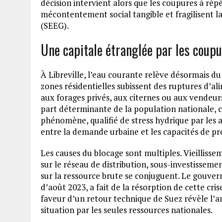
décision intervient alors que les coupures à rép
mécontentement social tangible et fragilisent la
(SEEG).
Une capitale étranglée par les coup
À Libreville, l’eau courante relève désormais d
zones résidentielles subissent des ruptures d’al
aux forages privés, aux citernes ou aux vendeu
part déterminante de la population nationale, ce 
phénomène, qualifié de stress hydrique par les 
entre la demande urbaine et les capacités de pro
Les causes du blocage sont multiples. Vieillisse
sur le réseau de distribution, sous-investisseme
sur la ressource brute se conjuguent. Le gouver
d’août 2023, a fait de la résorption de cette cr
faveur d’un retour technique de Suez révèle l’a
situation par les seules ressources nationales.