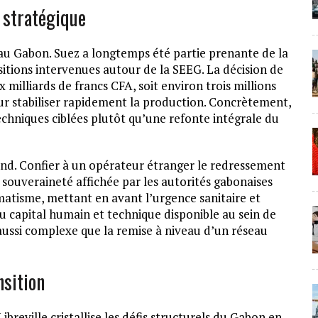
 stratégique
 au Gabon. Suez a longtemps été partie prenante de la
sitions intervenues autour de la SEEG. La décision de
 milliards de francs CFA, soit environ trois millions
our stabiliser rapidement la production. Concrètement,
echniques ciblées plutôt qu’une refonte intégrale du
ond. Confier à un opérateur étranger le redressement
e souveraineté affichée par les autorités gabonaises
matisme, mettant en avant l’urgence sanitaire et
 du capital humain et technique disponible au sein de
r aussi complexe que la remise à niveau d’un réseau
nsition
Libreville cristallise les défis structurels du Gabon en