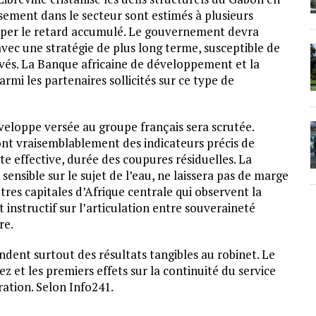
ssement dans le secteur sont estimés à plusieurs
raper le retard accumulé. Le gouvernement devra
avec une stratégie de plus long terme, susceptible de
rivés. La Banque africaine de développement et la
mi les partenaires sollicités sur ce type de
enveloppe versée au groupe français sera scrutée.
ront vraisemblablement des indicateurs précis de
e effective, durée des coupures résiduelles. La
sensible sur le sujet de l’eau, ne laissera pas de marge
tres capitales d’Afrique centrale qui observent la
 instructif sur l’articulation entre souveraineté
re.
endent surtout des résultats tangibles au robinet. Le
z et les premiers effets sur la continuité du service
ration. Selon Info241.