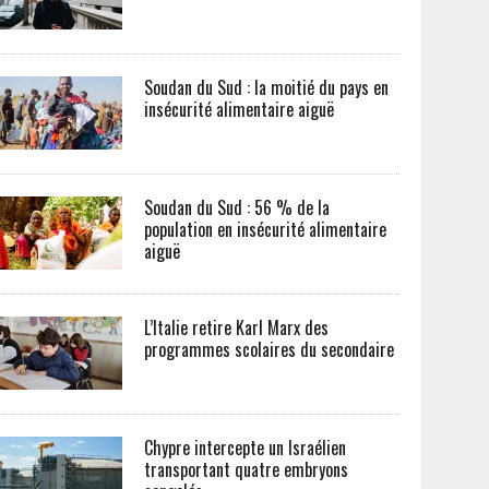
Soudan du Sud : la moitié du pays en
insécurité alimentaire aiguë
Soudan du Sud : 56 % de la
population en insécurité alimentaire
aiguë
L’Italie retire Karl Marx des
programmes scolaires du secondaire
Chypre intercepte un Israélien
transportant quatre embryons