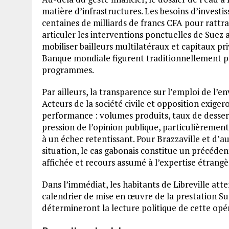
matière d’infrastructures. Les besoins d’investi
centaines de milliards de francs CFA pour ratt
articuler les interventions ponctuelles de Suez 
mobiliser bailleurs multilatéraux et capitaux p
Banque mondiale figurent traditionnellement par
programmes.
Par ailleurs, la transparence sur l’emploi de l’
Acteurs de la société civile et opposition exige
performance : volumes produits, taux de dessert
pression de l’opinion publique, particulièrement 
à un échec retentissant. Pour Brazzaville et d’au
situation, le cas gabonais constitue un précédent
affichée et recours assumé à l’expertise étrangè
Dans l’immédiat, les habitants de Libreville att
calendrier de mise en œuvre de la prestation Sue
détermineront la lecture politique de cette opé