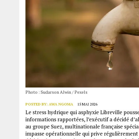
Photo : Sudarson Alwin / Pexels
POSTED BY:
AWA NGOMA
15 MAI 2026
Le stress hydrique qui asphyxie Libreville pousse
informations rapportées, l’exécutif a décidé d’
au groupe Suez, multinationale française spécial
impasse opérationnelle qui prive régulièrement 