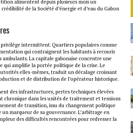
étition alimentent depuis plusieurs mois un
 crédibilité de la Société d’énergie et d’eau du Gabon
ures
u privilège intermittent. Quartiers populaires comme
imentation qui contraignent les habitants à recourir
rs ambulants. La capitale gabonaise concentre une
qui amplifie la portée politique de la crise. Le
autorités elles-mêmes, traduit un décalage croissant
duction et de distribution de l’opérateur historique.
ment des infrastructures, pertes techniques élevées
nt chronique dans les unités de traitement et tensions
nement de transition, issu du changement politique
ise un marqueur de sa gouvernance. L’arbitrage en
mpleur des difficultés rencontrées pour redresser la