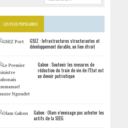
LES PLUS POPULAIRES:
GSEZ : Infrastructures structurantes et
développement durable, un lien étroit
Gabon : Soutenir les mesures de
réduction du train de vie de l’Etat est
un devoir patriotique
Gabon : Olam n’envisage pas acheter les
actifs de la SEEG